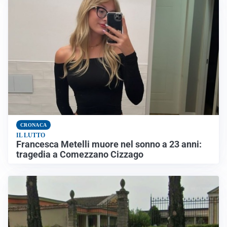
CRONACA
IL LUTTO
Francesca Metelli muore nel sonno a 23 anni:
tragedia a Comezzano Cizzago