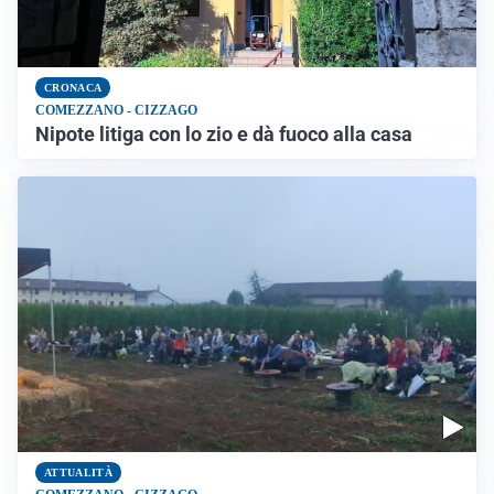
CRONACA
COMEZZANO - CIZZAGO
Nipote litiga con lo zio e dà fuoco alla casa
ATTUALITÀ