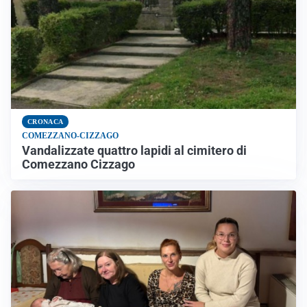
CRONACA
COMEZZANO-CIZZAGO
Vandalizzate quattro lapidi al cimitero di
Comezzano Cizzago