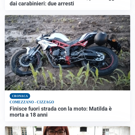
dai carabinieri: due arresti
CRONACA
COMEZZANO - CIZZAGO
Finisce fuori strada con la moto: Matilda è
morta a 18 anni