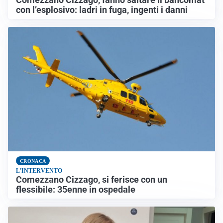
con l’esplosivo: ladri in fuga, ingenti i danni
CRONACA
L'INTERVENTO
Comezzano Cizzago, si ferisce con un
flessibile: 35enne in ospedale