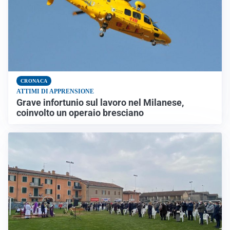
CRONACA
ATTIMI DI APPRENSIONE
Grave infortunio sul lavoro nel Milanese,
coinvolto un operaio bresciano