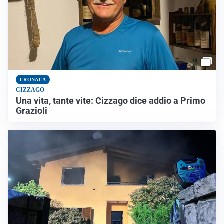
CRONACA
CIZZAGO
Una vita, tante vite: Cizzago dice addio a Primo
Grazioli