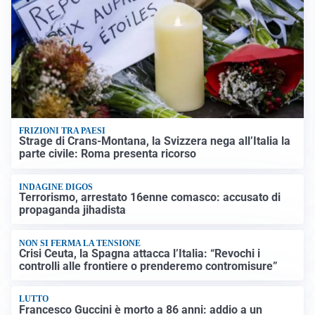
FRIZIONI TRA PAESI
Strage di Crans-Montana, la Svizzera nega all’Italia la
parte civile: Roma presenta ricorso
INDAGINE DIGOS
Terrorismo, arrestato 16enne comasco: accusato di
propaganda jihadista
NON SI FERMA LA TENSIONE
Crisi Ceuta, la Spagna attacca l’Italia: “Revochi i
controlli alle frontiere o prenderemo contromisure”
LUTTO
Francesco Guccini è morto a 86 anni: addio a un