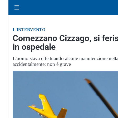
☰
L'INTERVENTO
Comezzano Cizzago, si feris
in ospedale
L'uomo stava effettuando alcune manutenzione nella 
accidentalmente: non è grave