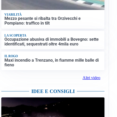
VIABILITÀ
Mezzo pesante si ribalta tra Orzivecchi e
Pompiano: traffico in tilt
LA SCOPERTA
Occupazione abusiva di immobili a Bovegno: sette
identificati, sequestrati oltre 4mila euro
IL ROGO
Maxi incendio a Trenzano, in fiamme mille balle di
fieno
Altri video
IDEE E CONSIGLI