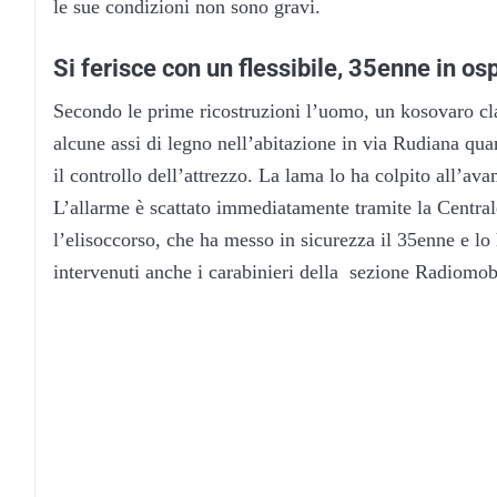
le sue condizioni non sono gravi.
Si ferisce con un flessibile, 35enne in os
Secondo le prime ricostruzioni l’uomo, un kosovaro clas
alcune assi di legno nell’abitazione in via Rudiana qu
il controllo dell’attrezzo. La lama lo ha colpito all’av
L’allarme è scattato immediatamente tramite la Central
l’elisoccorso, che ha messo in sicurezza il 35enne e lo 
intervenuti anche i carabinieri della sezione Radiomobi