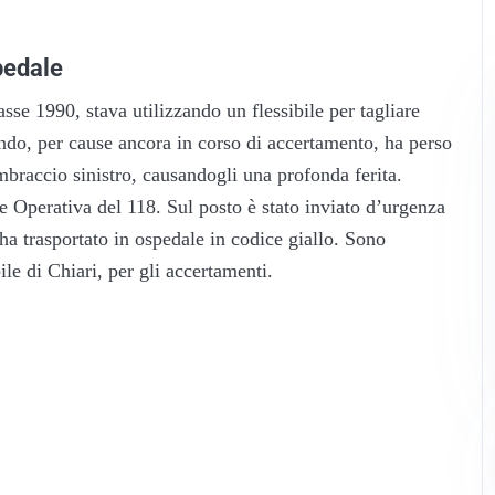
pedale
se 1990, stava utilizzando un flessibile per tagliare
ando, per cause ancora in corso di accertamento, ha perso
ambraccio sinistro, causandogli una profonda ferita.
e Operativa del 118. Sul posto è stato inviato d’urgenza
ha trasportato in ospedale in codice giallo. Sono
le di Chiari, per gli accertamenti.