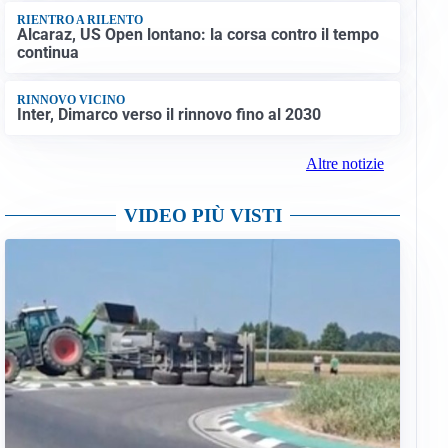
RIENTRO A RILENTO
Alcaraz, US Open lontano: la corsa contro il tempo
continua
RINNOVO VICINO
Inter, Dimarco verso il rinnovo fino al 2030
Altre notizie
VIDEO PIÙ VISTI