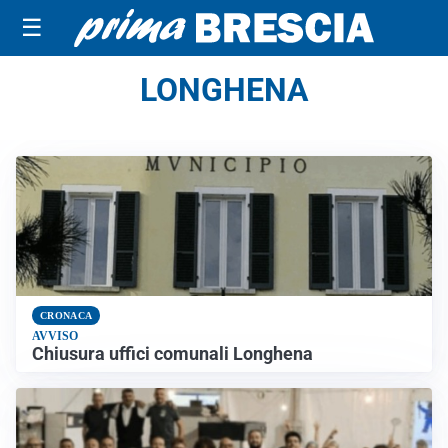
☰
LONGHENA
CRONACA
AVVISO
Chiusura uffici comunali Longhena