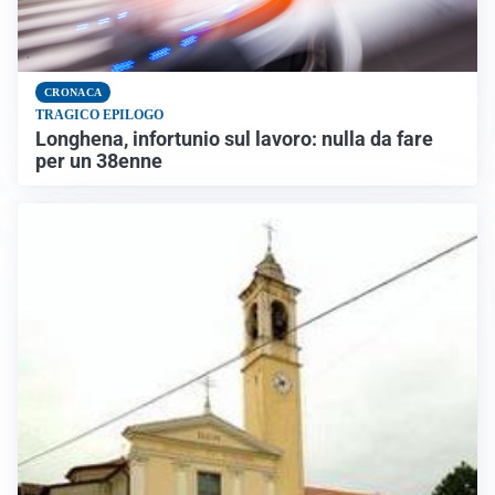
CRONACA
TRAGICO EPILOGO
Longhena, infortunio sul lavoro: nulla da fare
per un 38enne