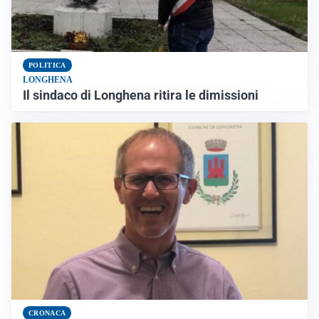
POLITICA
LONGHENA
Il sindaco di Longhena ritira le dimissioni
CRONACA