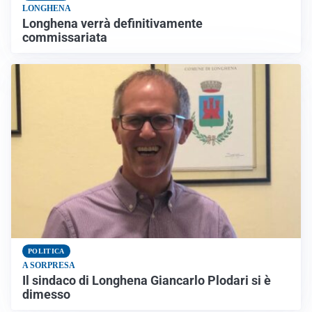
LONGHENA
Longhena verrà definitivamente
commissariata
POLITICA
A SORPRESA
Il sindaco di Longhena Giancarlo Plodari si è
dimesso