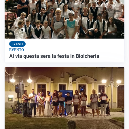
EVENTI
EVENTO
Al via questa sera la festa in Biolcheria