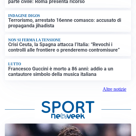
parte civile: Roma presenta ricorso
INDAGINE DIGOS
Terrorismo, arrestato 16enne comasco: accusato di
propaganda jihadista
NON SI FERMA LA TENSIONE
Crisi Ceuta, la Spagna attacca l’Italia: “Revochi i
controlli alle frontiere o prenderemo contromisure”
LUTTO
Francesco Guccini è morto a 86 anni: addio a un
cantautore simbolo della musica italiana
Altre notizie