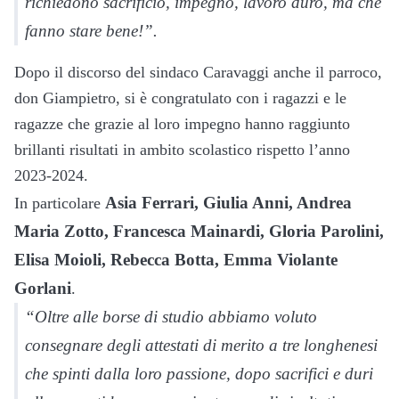
richiedono sacrificio, impegno, lavoro duro, ma che
fanno stare bene!”.
Dopo il discorso del sindaco Caravaggi anche il parroco,
don Giampietro, si è congratulato con i ragazzi e le
ragazze che grazie al loro impegno hanno raggiunto
brillanti risultati in ambito scolastico rispetto l’anno
2023-2024.
Asia Ferrari, Giulia Anni, Andrea
In particolare
Maria Zotto, Francesca Mainardi, Gloria Parolini,
Elisa Moioli, Rebecca Botta, Emma Violante
Gorlani
.
“Oltre alle borse di studio abbiamo voluto
consegnare degli attestati di merito a tre longhenesi
che spinti dalla loro passione, dopo sacrifici e duri