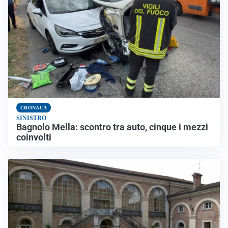
CRONACA
SINISTRO
Bagnolo Mella: scontro tra auto, cinque i mezzi
coinvolti