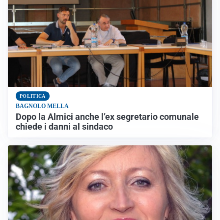
POLITICA
BAGNOLO MELLA
Dopo la Almici anche l’ex segretario comunale
chiede i danni al sindaco