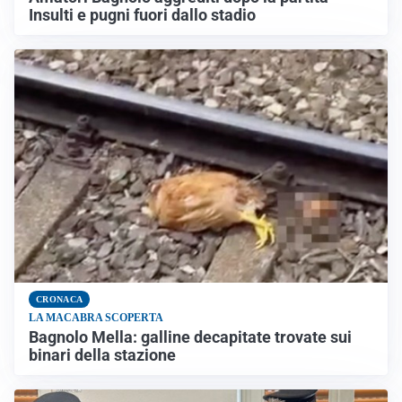
Insulti e pugni fuori dallo stadio
CRONACA
LA MACABRA SCOPERTA
Bagnolo Mella: galline decapitate trovate sui
binari della stazione