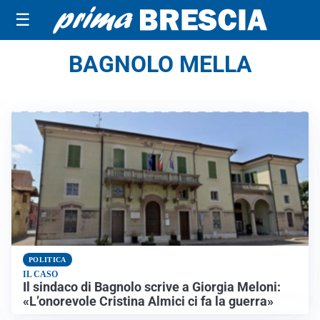
☰
BAGNOLO MELLA
POLITICA
IL CASO
Il sindaco di Bagnolo scrive a Giorgia Meloni:
«L’onorevole Cristina Almici ci fa la guerra»