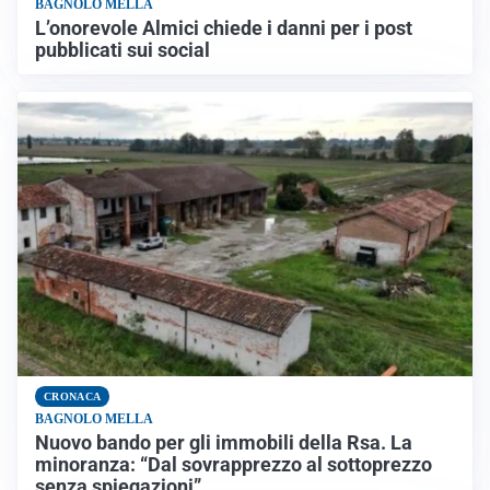
BAGNOLO MELLA
L’onorevole Almici chiede i danni per i post
pubblicati sui social
CRONACA
BAGNOLO MELLA
Nuovo bando per gli immobili della Rsa. La
minoranza: “Dal sovrapprezzo al sottoprezzo
senza spiegazioni”.