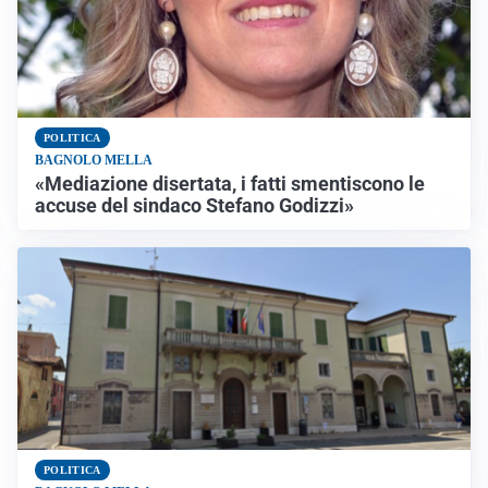
POLITICA
BAGNOLO MELLA
«Mediazione disertata, i fatti smentiscono le
accuse del sindaco Stefano Godizzi»
POLITICA