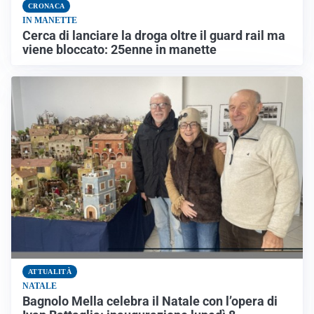
CRONACA
IN MANETTE
Cerca di lanciare la droga oltre il guard rail ma
viene bloccato: 25enne in manette
ATTUALITÀ
NATALE
Bagnolo Mella celebra il Natale con l’opera di