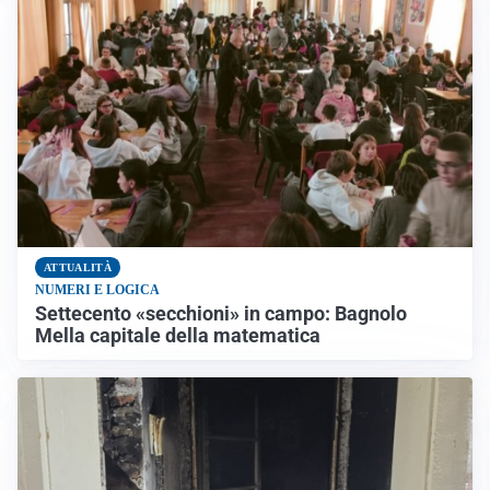
ATTUALITÀ
NUMERI E LOGICA
Settecento «secchioni» in campo: Bagnolo
Mella capitale della matematica