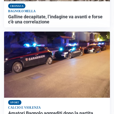
CRONACA
BAGNOLO MELLA
Galline decapitate, l’indagine va avanti e forse
c’è una correlazione
SPORT
CALCIO E VIOLENZA
Amatori Bagnolo aggrediti dopo la partita