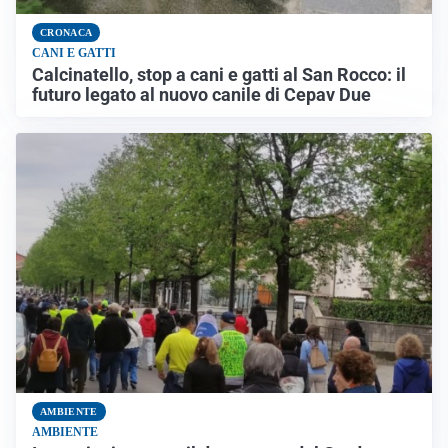
CRONACA
CANI E GATTI
Calcinatello, stop a cani e gatti al San Rocco: il
futuro legato al nuovo canile di Cepav Due
AMBIENTE
AMBIENTE