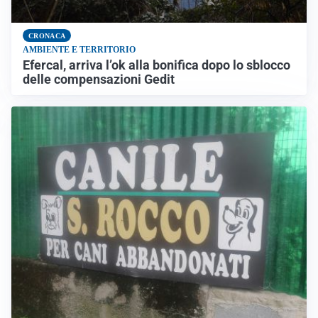
CRONACA
AMBIENTE E TERRITORIO
Efercal, arriva l’ok alla bonifica dopo lo sblocco
delle compensazioni Gedit