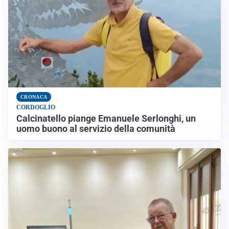
CRONACA
CORDOGLIO
Calcinatello piange Emanuele Serlonghi, un
uomo buono al servizio della comunità