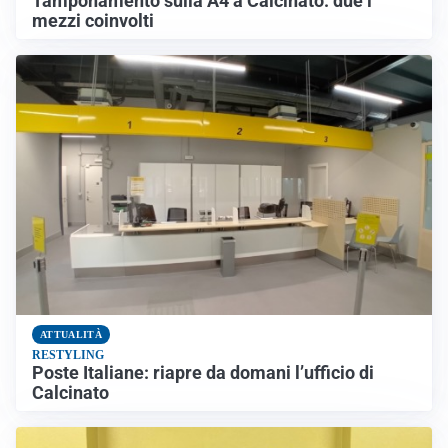
Tamponamento sulla A4 a Calcinato: due i
mezzi coinvolti
ATTUALITÀ
RESTYLING
Poste Italiane: riapre da domani l’ufficio di
Calcinato