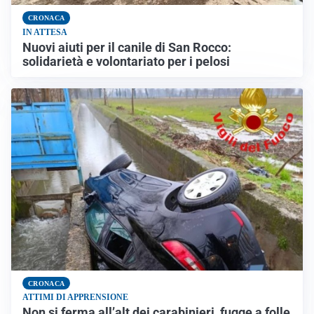
CRONACA
IN ATTESA
Nuovi aiuti per il canile di San Rocco:
solidarietà e volontariato per i pelosi
CRONACA
ATTIMI DI APPRENSIONE
Non si ferma all’alt dei carabinieri, fugge a folle