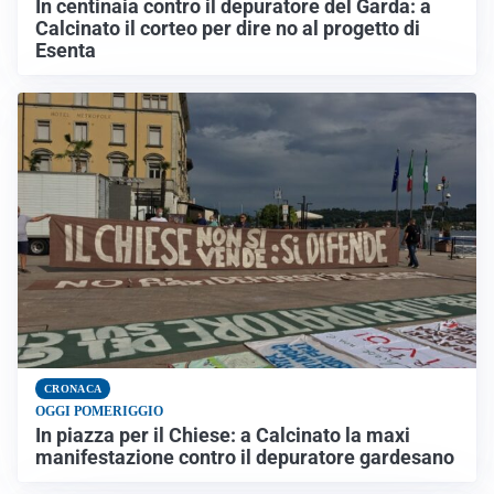
In centinaia contro il depuratore del Garda: a
Calcinato il corteo per dire no al progetto di
Esenta
CRONACA
OGGI POMERIGGIO
In piazza per il Chiese: a Calcinato la maxi
manifestazione contro il depuratore gardesano