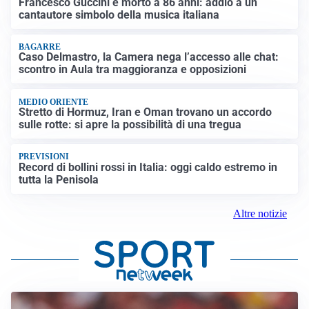
Francesco Guccini è morto a 86 anni: addio a un
cantautore simbolo della musica italiana
BAGARRE
Caso Delmastro, la Camera nega l’accesso alle chat:
scontro in Aula tra maggioranza e opposizioni
MEDIO ORIENTE
Stretto di Hormuz, Iran e Oman trovano un accordo
sulle rotte: si apre la possibilità di una tregua
PREVISIONI
Record di bollini rossi in Italia: oggi caldo estremo in
tutta la Penisola
Altre notizie