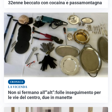
32enne beccato con cocaina e passamontagna
CRONACA
LA VICENDA
Non si fermano all'”alt”:folle inseguimento per
le vie del centro, due in manette