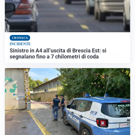
CRONACA
INCIDENTE
Sinistro in A4 all’uscita di Brescia Est: si
segnalano fino a 7 chilometri di coda