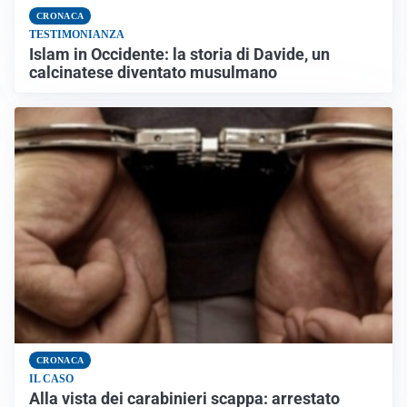
CRONACA
TESTIMONIANZA
Islam in Occidente: la storia di Davide, un
calcinatese diventato musulmano
CRONACA
IL CASO
Alla vista dei carabinieri scappa: arrestato