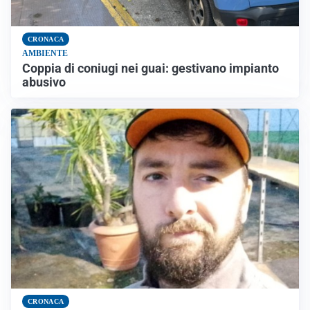
CRONACA
AMBIENTE
Coppia di coniugi nei guai: gestivano impianto
abusivo
CRONACA