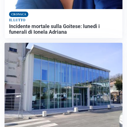
CRONACA
IL LUTTO
Incidente mortale sulla Goitese: lunedì i
funerali di Ionela Adriana