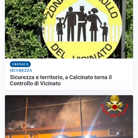
CRONACA
SICUREZZA
Sicurezza e territorio, a Calcinato torna il
Controllo di Vicinato