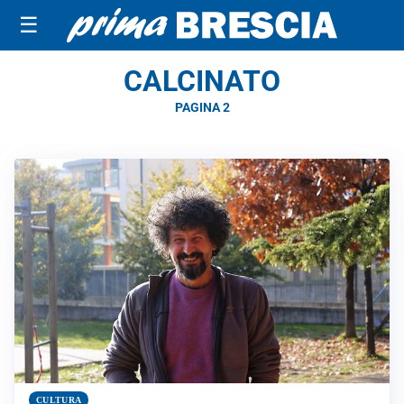
☰
CALCINATO
PAGINA 2
CULTURA