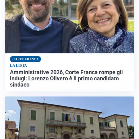
CORTE FRANCA
LA LISTA
Amministrative 2026, Corte Franca rompe gli
indugi: Lorenzo Olivero è il primo candidato
sindaco