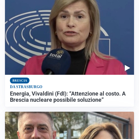
BRESCIA
DA STRASBURGO
Energia, Vivaldini (FdI): “Attenzione al costo. A
Brescia nucleare possibile soluzione”