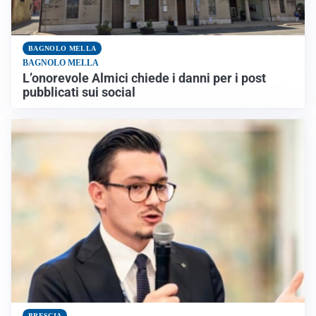
BAGNOLO MELLA
BAGNOLO MELLA
L’onorevole Almici chiede i danni per i post
pubblicati sui social
BRESCIA