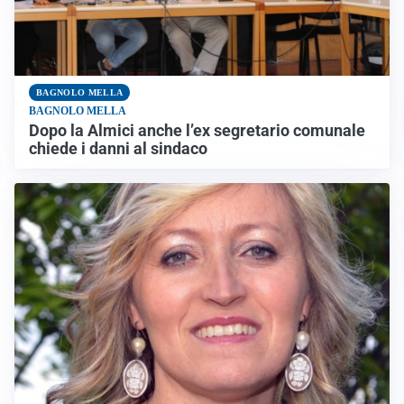
BAGNOLO MELLA
BAGNOLO MELLA
Dopo la Almici anche l’ex segretario comunale
chiede i danni al sindaco