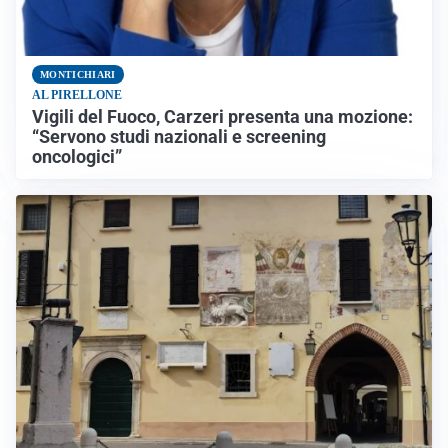
MONTICHIARI
AL PIRELLONE
Vigili del Fuoco, Carzeri presenta una mozione:
“Servono studi nazionali e screening
oncologici”