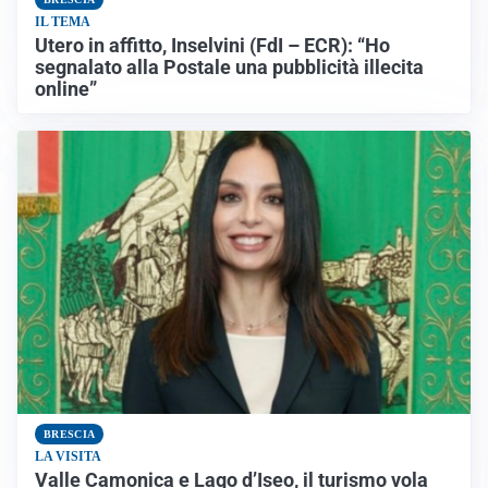
IL TEMA
Utero in affitto, Inselvini (FdI – ECR): “Ho
segnalato alla Postale una pubblicità illecita
online”
BRESCIA
LA VISITA
Valle Camonica e Lago d’Iseo, il turismo vola