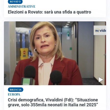
ROVATO
AMMINISTRATIVE
Elezioni a Rovato: sarà una sfida a quattro
BRESCIA
EUROPA
Crisi demografica, Vivaldini (FdI): “Situazione
grave, solo 355mila neonati in Italia nel 2025”