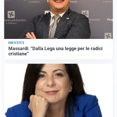
IDENTITÀ
Massardi: “Dalla Lega una legge per le radici
cristiane”