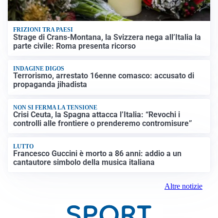
FRIZIONI TRA PAESI
Strage di Crans-Montana, la Svizzera nega all’Italia la
parte civile: Roma presenta ricorso
INDAGINE DIGOS
Terrorismo, arrestato 16enne comasco: accusato di
propaganda jihadista
NON SI FERMA LA TENSIONE
Crisi Ceuta, la Spagna attacca l’Italia: “Revochi i
controlli alle frontiere o prenderemo contromisure”
LUTTO
Francesco Guccini è morto a 86 anni: addio a un
cantautore simbolo della musica italiana
Altre notizie