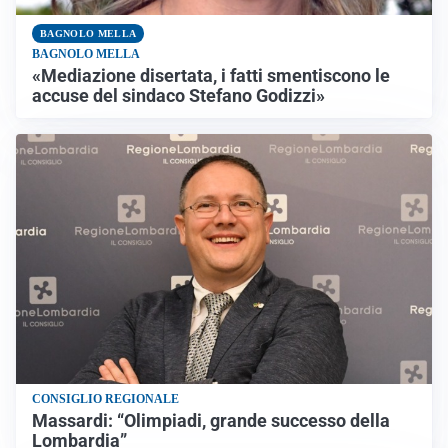
BAGNOLO MELLA
BAGNOLO MELLA
«Mediazione disertata, i fatti smentiscono le
accuse del sindaco Stefano Godizzi»
CONSIGLIO REGIONALE
Massardi: “Olimpiadi, grande successo della
Lombardia”