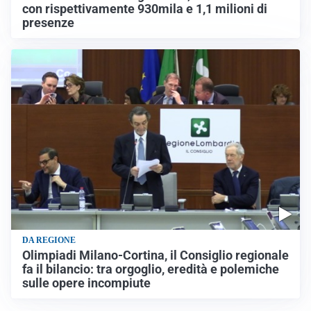
con rispettivamente 930mila e 1,1 milioni di
presenze
DA REGIONE
Olimpiadi Milano-Cortina, il Consiglio regionale
fa il bilancio: tra orgoglio, eredità e polemiche
sulle opere incompiute