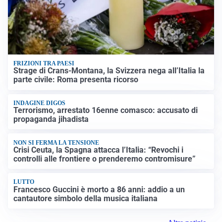
FRIZIONI TRA PAESI
Strage di Crans-Montana, la Svizzera nega all’Italia la
parte civile: Roma presenta ricorso
INDAGINE DIGOS
Terrorismo, arrestato 16enne comasco: accusato di
propaganda jihadista
NON SI FERMA LA TENSIONE
Crisi Ceuta, la Spagna attacca l’Italia: “Revochi i
controlli alle frontiere o prenderemo contromisure”
LUTTO
Francesco Guccini è morto a 86 anni: addio a un
cantautore simbolo della musica italiana