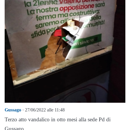
Gussago
· 27/06/2022 alle 11:48
Terzo atto vandalico in otto mesi alla sede Pd di
Gussago.