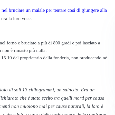
nel bruciare un maiale per tentare così di giungere alla
cora la loro voce.
nel forno e bruciato a più di 800 gradi e poi lasciato a
o non è rimasto più nulla.
le 15.10 dal proprietario della fonderia, non producendo né
ciolo di soli 13 chilogrammi, un suinetto. Era un
ichiarato che è stato scelto tra quelli morti per causa
vamenti non muoiono mai per cause naturali, la loro è
 o deceduti a causa della reclusione e delle condizioni