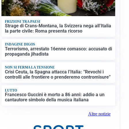
FRIZIONI TRA PAESI
Strage di Crans-Montana, la Svizzera nega all’Italia
la parte civile: Roma presenta ricorso
INDAGINE DIGOS
Terrorismo, arrestato 16enne comasco: accusato di
propaganda jihadista
NON SI FERMA LA TENSIONE
Crisi Ceuta, la Spagna attacca l’Italia: “Revochi i
controlli alle frontiere o prenderemo contromisure”
LUTTO
Francesco Guccini è morto a 86 anni: addio a un
cantautore simbolo della musica italiana
Altre notizie