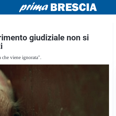
rimento giudiziale non si
i
a che viene ignorata".