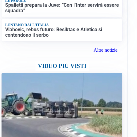
LE PAROLE
Spalletti prepara la Juve: “Con l’Inter servirà essere
squadra”
LONTANO DALL'ITALIA
Vlahovic, rebus futuro: Besiktas e Atletico si
contendono il serbo
Altre notizie
VIDEO PIÙ VISTI