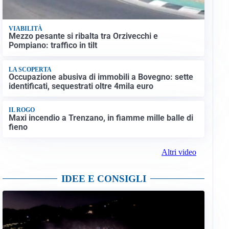
VIABILITÀ
Mezzo pesante si ribalta tra Orzivecchi e
Pompiano: traffico in tilt
LA SCOPERTA
Occupazione abusiva di immobili a Bovegno: sette
identificati, sequestrati oltre 4mila euro
IL ROGO
Maxi incendio a Trenzano, in fiamme mille balle di
fieno
Altri video
IDEE E CONSIGLI