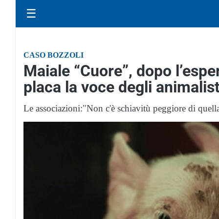
☰
CASO BOZZOLI
Maiale “Cuore”, dopo l’espe
placa la voce degli animalist
Le associazioni:"Non c'è schiavitù peggiore di quell