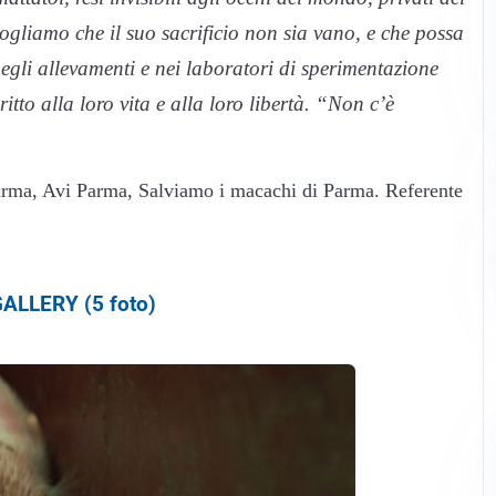
e vogliamo che il suo sacrificio non sia vano, e che possa
i negli allevamenti e nei laboratori di sperimentazione
tto alla loro vita e alla loro libertà. “Non c’è
Parma, Avi Parma, Salviamo i macachi di Parma. Referente
ALLERY (5 foto)