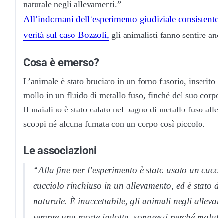
naturale negli allevamenti.”
All’indomani dell’esperimento giudiziale consistente 
verità sul caso Bozzoli,
gli animalisti fanno sentire an
Cosa è emerso?
L’animale è stato bruciato in un forno fusorio, inserito 
mollo in un fluido di metallo fuso, finché del suo corp
Il maialino è stato calato nel bagno di metallo fuso al
scoppi né alcuna fumata con un corpo così piccolo.
Le associazioni
“Alla fine per l’esperimento è stato usato un cuc
cucciolo rinchiuso in un allevamento, ed è stato d
naturale. È inaccettabile, gli animali negli alle
sempre una morte indotta, soppressi perché malati