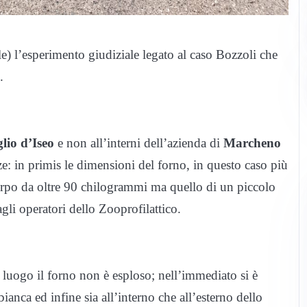
le) l’esperimento giudiziale legato al caso Bozzoli che
.
lio d’Iseo
e non all’interni dell’azienda di
Marcheno
ze: in primis le dimensioni del forno, in questo caso più
 corpo da oltre 90 chilogrammi ma quello di un piccolo
gli operatori dello Zooprofilattico.
 luogo il forno non è esploso; nell’immediato si è
anca ed infine sia all’interno che all’esterno dello