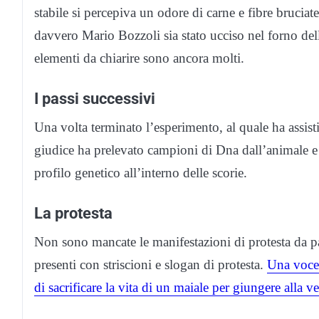
stabile si percepiva un odore di carne e fibre bruciat
davvero Mario Bozzoli sia stato ucciso nel forno de
elementi da chiarire sono ancora molti.
I passi successivi
Una volta terminato l’esperimento, al quale ha assist
giudice ha prelevato campioni di Dna dall’animale e 
profilo genetico all’interno delle scorie.
La protesta
Non sono mancate le manifestazioni di protesta da pa
presenti con striscioni e slogan di protesta.
Una voce 
di sacrificare la vita di un maiale per giungere alla ve