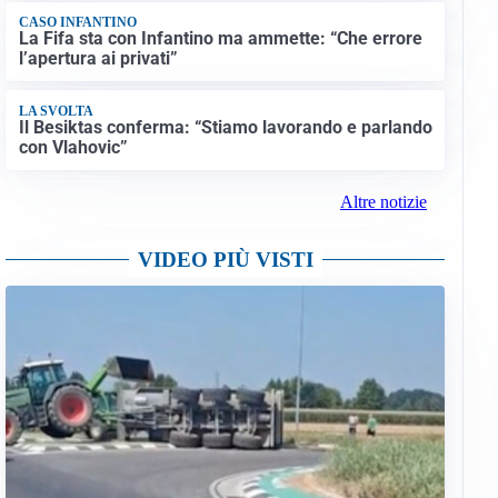
CASO INFANTINO
La Fifa sta con Infantino ma ammette: “Che errore
l’apertura ai privati”
LA SVOLTA
Il Besiktas conferma: “Stiamo lavorando e parlando
con Vlahovic”
Altre notizie
VIDEO PIÙ VISTI