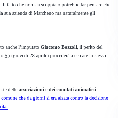
e. Il fatto che non sia scoppiato potrebbe far pensare che
lla sua azienda di Marcheno ma naturalmente gli
ito anche l’imputato
Giacomo Bozzoli
, il perito del
oggi (giovedì 28 aprile) procederà a cercare lo stesso
rte delle
associazioni e dei comitati animalisti
comune che da giorni si era alzata contro la decisione
rità.