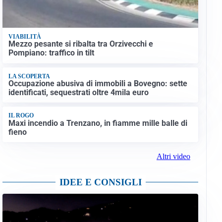
VIABILITÀ
Mezzo pesante si ribalta tra Orzivecchi e
Pompiano: traffico in tilt
LA SCOPERTA
Occupazione abusiva di immobili a Bovegno: sette
identificati, sequestrati oltre 4mila euro
IL ROGO
Maxi incendio a Trenzano, in fiamme mille balle di
fieno
Altri video
IDEE E CONSIGLI