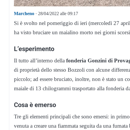
Marcheno
· 28/04/2022 alle 09:17
Si è svolto nel pomeriggio di ieri (mercoledì 27 apri
ha visto bruciare un maialino morto nei giorni scorsi
L’esperimento
Il tutto all’interno della
fonderia Gonzini di Provag
di proprietà dello stesso Bozzoli con alcune differen
piccolo; ad essere bruciato, inoltre, non è stato un
maiale di 13 chilogrammi trasportato alla fonderia da
Cosa è emerso
Tre gli elementi principali che sono emersi: in primo
venuta a creare una fiammata seguita da una fumata bi