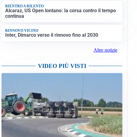
RIENTRO A RILENTO
Alcaraz, US Open lontano: la corsa contro il tempo
continua
RINNOVO VICINO
Inter, Dimarco verso il rinnovo fino al 2030
Altre notizie
VIDEO PIÙ VISTI