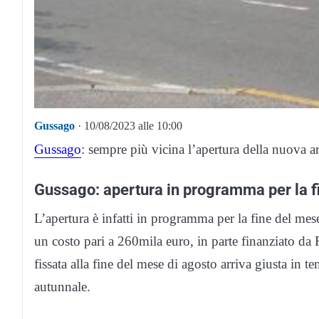
Gussago
· 10/08/2023 alle 10:00
Gussago
: sempre più vicina l’apertura della nuova a
Gussago: apertura in programma per la f
L’apertura è infatti in programma per la fine del me
un costo pari a 260mila euro, in parte finanziato d
fissata alla fine del mese di agosto arriva giusta in 
autunnale.