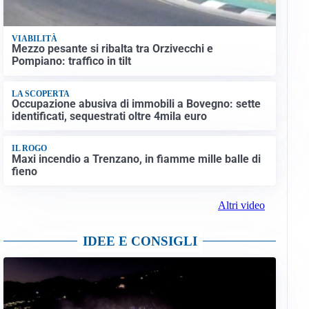
VIABILITÀ
Mezzo pesante si ribalta tra Orzivecchi e
Pompiano: traffico in tilt
LA SCOPERTA
Occupazione abusiva di immobili a Bovegno: sette
identificati, sequestrati oltre 4mila euro
IL ROGO
Maxi incendio a Trenzano, in fiamme mille balle di
fieno
Altri video
IDEE E CONSIGLI