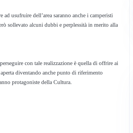
re ad usufruire dell’area saranno anche i camperisti
però sollevato alcuni dubbi e perplessità in merito alla
rseguire con tale realizzazione è quella di offrire ai
ia aperta diventando anche punto di riferimento
anno protagoniste della Cultura.