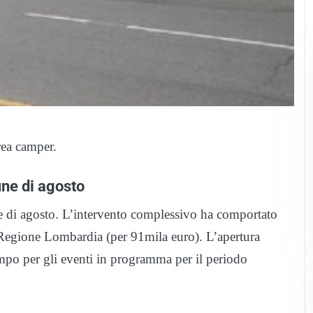
rea camper.
ine di agosto
se di agosto. L’intervento complessivo ha comportato
a Regione Lombardia (per 91mila euro). L’apertura
tempo per gli eventi in programma per il periodo