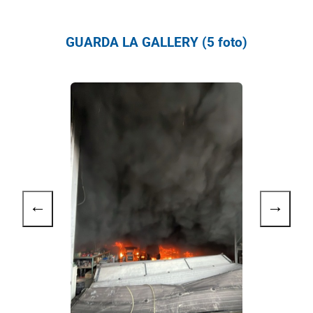
GUARDA LA GALLERY (5 foto)
←
→