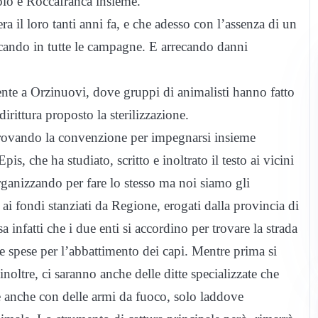
lo e Roccafranca insieme.
a il loro tanti anni fa, e che adesso con l’assenza di un
icando in tutte le campagne. E arrecando danni
ente a Orzinuovi, dove gruppi di animalisti hanno fatto
irittura proposto la sterilizzazione.
rovando la convenzione per impegnarsi insieme
s, che ha studiato, scritto e inoltrato il testo ai vicini
rganizzando per fare lo stesso ma noi siamo gli
ai fondi stanziati da Regione, erogati dalla provincia di
a infatti che i due enti si accordino per trovare la strada
e spese per l’abbattimento dei capi. Mentre prima si
inoltre, ci saranno anche delle ditte specializzate che
re anche con delle armi da fuoco, solo laddove