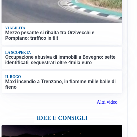
VIABILITÀ
Mezzo pesante si ribalta tra Orzivecchi e
Pompiano: traffico in tilt
LA SCOPERTA
Occupazione abusiva di immobili a Bovegno: sette
identificati, sequestrati oltre 4mila euro
IL ROGO
Maxi incendio a Trenzano, in fiamme mille balle di
fieno
Altri video
IDEE E CONSIGLI