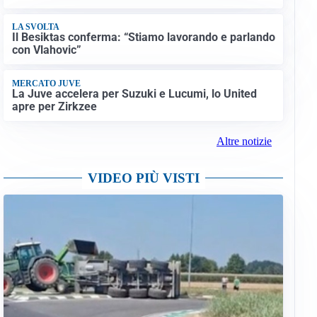
LA SVOLTA
Il Besiktas conferma: “Stiamo lavorando e parlando
con Vlahovic”
MERCATO JUVE
La Juve accelera per Suzuki e Lucumi, lo United
apre per Zirkzee
Altre notizie
VIDEO PIÙ VISTI