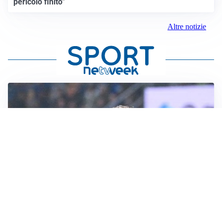
pericolo finito”
Altre notizie
CALCIOMERCATO