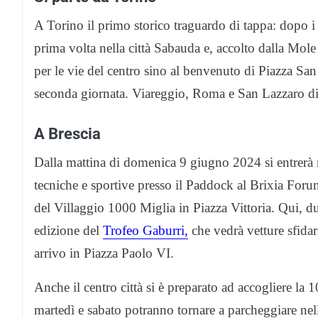
A Torino il primo storico traguardo di tappa: dopo i
prima volta nella città Sabauda e, accolto dalla Mole
per le vie del centro sino al benvenuto di Piazza San
seconda giornata. Viareggio, Roma e San Lazzaro di S
A Brescia
Dalla mattina di domenica 9 giugno 2024 si entrerà n
tecniche e sportive presso il Paddock al Brixia Forum
del Villaggio 1000 Miglia in Piazza Vittoria. Qui, du
edizione del
Trofeo Gaburri,
che vedrà vetture sfidar
arrivo in Piazza Paolo VI.
Anche il centro città si è preparato ad accogliere la 
martedì e sabato potranno tornare a parcheggiare nelle