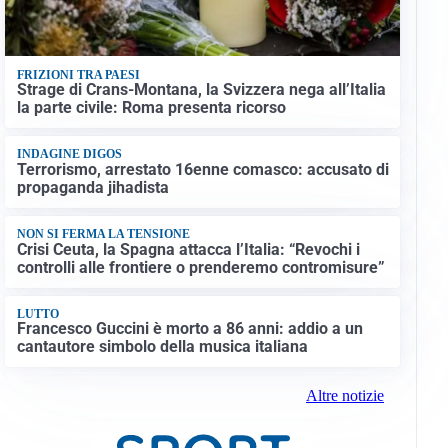
FRIZIONI TRA PAESI
Strage di Crans-Montana, la Svizzera nega all’Italia
la parte civile: Roma presenta ricorso
INDAGINE DIGOS
Terrorismo, arrestato 16enne comasco: accusato di
propaganda jihadista
NON SI FERMA LA TENSIONE
Crisi Ceuta, la Spagna attacca l’Italia: “Revochi i
controlli alle frontiere o prenderemo contromisure”
LUTTO
Francesco Guccini è morto a 86 anni: addio a un
cantautore simbolo della musica italiana
Altre notizie