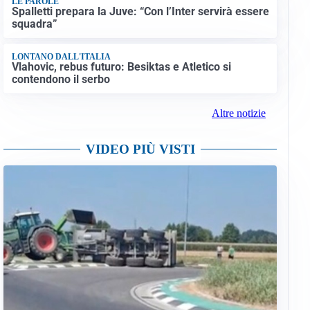
LE PAROLE
Spalletti prepara la Juve: “Con l’Inter servirà essere
squadra”
LONTANO DALL'ITALIA
Vlahovic, rebus futuro: Besiktas e Atletico si
contendono il serbo
Altre notizie
VIDEO PIÙ VISTI