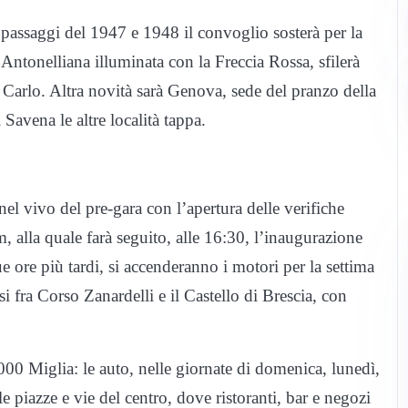
 passaggi del 1947 e 1948 il convoglio sosterà per la
 Antonelliana illuminata con la Freccia Rossa, sfilerà
 Carlo. Altra novità sarà Genova, sede del pranzo della
avena le altre località tappa.
el vivo del pre-gara con l’apertura delle verifiche
, alla quale farà seguito, alle 16:30, l’inaugurazione
e ore più tardi, si accenderanno i motori per la settima
si fra Corso Zanardelli e il Castello di Brescia, con
1000 Miglia: le auto, nelle giornate di domenica, lunedì,
 piazze e vie del centro, dove ristoranti, bar e negozi