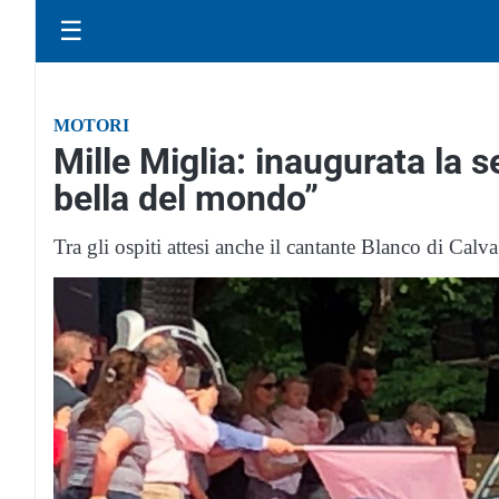
☰
MOTORI
Mille Miglia: inaugurata la 
bella del mondo”
Tra gli ospiti attesi anche il cantante Blanco di Calv