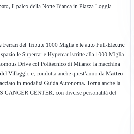
abato, il palco della Notte Bianca in Piazza Loggia
e Ferrari del Tribute 1000 Miglia e le auto Full-Electric
pazio le Supercar e Hypercar iscritte alla 1000 Miglia
nomous Drive col Politecnico di Milano: la macchina
e del Villaggio e, condotta anche quest’anno da M
atteo
tracciato in modalità Guida Autonoma. Torna anche la
’S CANCER CENTER, con diverse personalità del