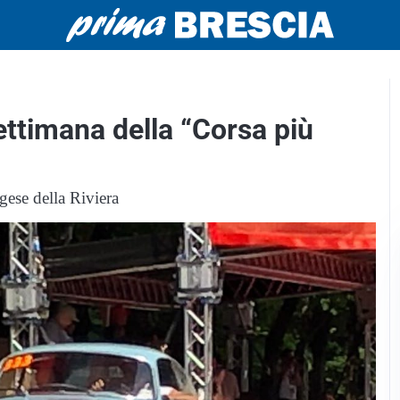
settimana della “Corsa più
agese della Riviera