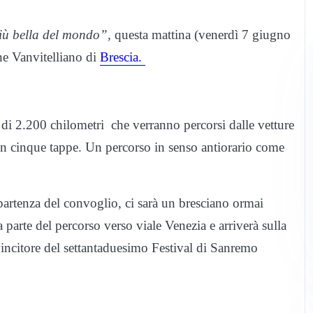
iù bella del mondo”,
questa mattina (venerdì 7 giugno
ne Vanvitelliano di
Brescia.
i 2.200 chilometri che verranno percorsi dalle vetture
 in cinque tappe. Un percorso in senso antiorario come
partenza del convoglio, ci sarà un bresciano ormai
 parte del percorso verso viale Venezia e arriverà sulla
incitore del settantaduesimo Festival di Sanremo