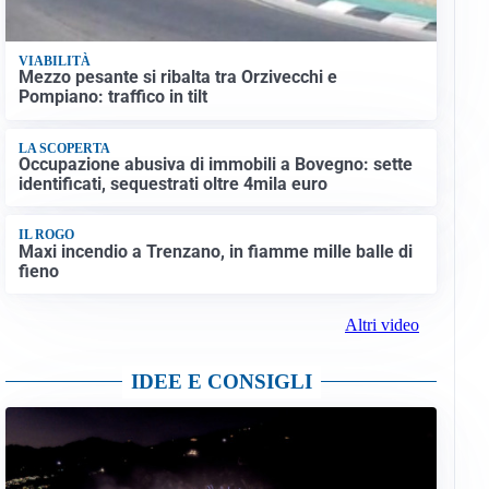
VIABILITÀ
Mezzo pesante si ribalta tra Orzivecchi e
Pompiano: traffico in tilt
LA SCOPERTA
Occupazione abusiva di immobili a Bovegno: sette
identificati, sequestrati oltre 4mila euro
IL ROGO
Maxi incendio a Trenzano, in fiamme mille balle di
fieno
Altri video
IDEE E CONSIGLI