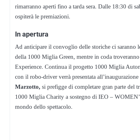
rimarranno aperti fino a tarda sera. Dalle 18:30 di s
ospiterà le premiazioni.
In apertura
Ad anticipare il convoglio delle storiche ci saranno l
della 1000 Miglia Green, mentre in coda troveranno s
Experience. Continua il progetto 1000 Miglia Auto
con il robo-driver verrà presentata all’inaugurazion
Marzotto,
si prefigge di completare gran parte del 
1000 Miglia Charity a sostegno di IEO – WOMEN
mondo dello spettacolo.