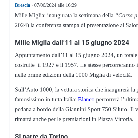
Brescia
· 07/06/2024 alle 16:29
Mille Miglia: inaugurata la settimana della
“Corsa p
2024) la conferenza stampa di presentazione al Salo
Mille Miglia dall’11 al 15 giugno 2024
Appuntamento dall’11 al 15 giugno 2024, un totale d
costruite il 1927 e il 1957. Le stesse percorreranno
nelle prime edizioni della 1000 Miglia di velocità.
Sull’Auto 1000, la vettura storica che inaugurerà la 
famosissimo in tutta Italia:
Blanco
percorrerà l’ultima
pedana a bordo della Giannini Sport 750 Siluro. Il v
rimarrà anche per le premiazioni in Piazza Vittoria.
Si parte da Torino