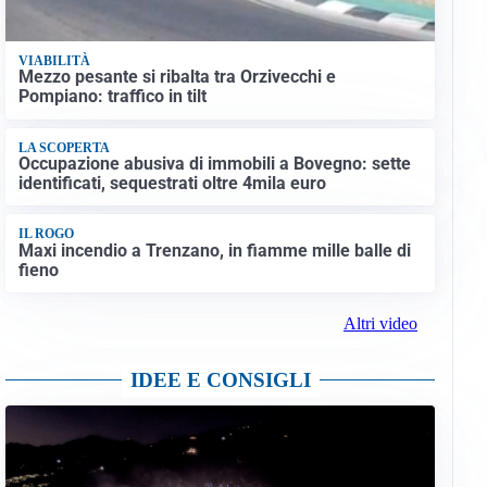
VIABILITÀ
Mezzo pesante si ribalta tra Orzivecchi e
Pompiano: traffico in tilt
LA SCOPERTA
Occupazione abusiva di immobili a Bovegno: sette
identificati, sequestrati oltre 4mila euro
IL ROGO
Maxi incendio a Trenzano, in fiamme mille balle di
fieno
Altri video
IDEE E CONSIGLI