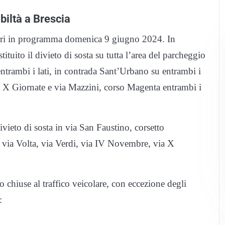
biltà a Brescia
urri in programma domenica 9 giugno 2024. In
ituito il divieto di sosta su tutta l’area del parcheggio
 entrambi i lati, in contrada Sant’Urbano su entrambi i
 via X Giornate e via Mazzini, corso Magenta entrambi i
ivieto di sosta in via San Faustino, corsetto
via Volta, via Verdi, via IV Novembre, via X
chiuse al traffico veicolare, con eccezione degli
: