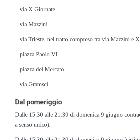
– via X Giornate
– via Mazzini
– via Trieste, nel tratto compreso tra via Mazzini e 
– piazza Paolo VI
– piazza del Mercato
– via Gramsci
Dal pomeriggio
Dalle 15.30 alle 21.30 di domenica 9 giugno contra
a senso unico).
Dalle 15.30 alle 21.30 di domenica 9 giugno è istituit