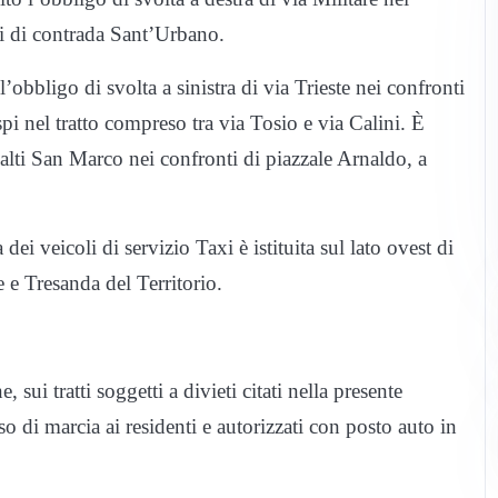
ti di contrada Sant’Urbano.
’obbligo di svolta a sinistra di via Trieste nei confronti
spi nel tratto compreso tra via Tosio e via Calini. È
palti San Marco nei confronti di piazzale Arnaldo, a
ei veicoli di servizio Taxi è istituita sul lato ovest di
 e Tresanda del Territorio.
ui tratti soggetti a divieti citati nella presente
o di marcia ai residenti e autorizzati con posto auto in