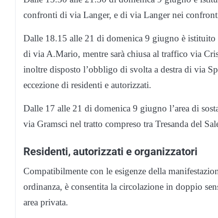
confronti di via Langer, e di via Langer nei confron
Dalle 18.15 alle 21 di domenica 9 giugno è istituito l
di via A.Mario, mentre sarà chiusa al traffico via Cri
inoltre disposto l’obbligo di svolta a destra di via S
eccezione di residenti e autorizzati.
Dalle 17 alle 21 di domenica 9 giugno l’area di sosta d
via Gramsci nel tratto compreso tra Tresanda del Sale
Residenti, autorizzati e organizzatori
Compatibilmente con le esigenze della manifestazione, s
ordinanza, è consentita la circolazione in doppio sens
area privata.