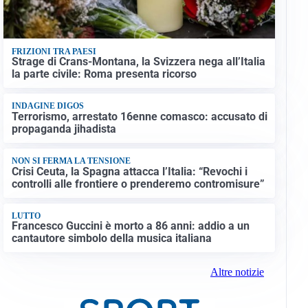
FRIZIONI TRA PAESI
Strage di Crans-Montana, la Svizzera nega all’Italia
la parte civile: Roma presenta ricorso
INDAGINE DIGOS
Terrorismo, arrestato 16enne comasco: accusato di
propaganda jihadista
NON SI FERMA LA TENSIONE
Crisi Ceuta, la Spagna attacca l’Italia: “Revochi i
controlli alle frontiere o prenderemo contromisure”
LUTTO
Francesco Guccini è morto a 86 anni: addio a un
cantautore simbolo della musica italiana
Altre notizie