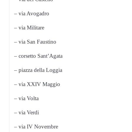
– via Avogadro
– via Militare
– via San Faustino
– corsetto Sant’Agata
– piazza della Loggia
– via XXIV Maggio
– via Volta
– via Verdi
– via IV Novembre