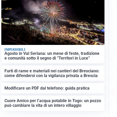
IMPERDIBILI
Agosto in Val Seriana: un mese di feste, tradizione
e comunità sotto il segno di “Territori in Luce”
Furti di rame e materiali nei cantieri del Bresciano:
come difendersi con la vigilanza privata a Brescia
Modificare un PDF dal telefono: guida pratica
Cuore Amico per l’acqua potabile in Togo: un pozzo
può cambiare la vita di un intero villaggio