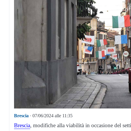
Brescia
· 07/06/2024 alle 11:35
Brescia
, modifiche alla viabilità in occasione del set