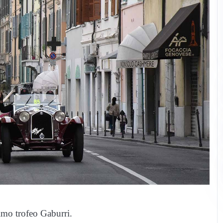
timo trofeo Gaburri.