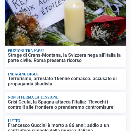
FRIZIONI TRA PAESI
Strage di Crans-Montana, la Svizzera nega all’Italia la
parte civile: Roma presenta ricorso
INDAGINE DIGOS
Terrorismo, arrestato 16enne comasco: accusato di
propaganda jihadista
NON SI FERMA LA TENSIONE
Crisi Ceuta, la Spagna attacca l’Italia: “Revochi i
controlli alle frontiere o prenderemo contromisure”
LUTTO
Francesco Guccini è morto a 86 anni: addio a un
cantautore simbolo della musica italiana