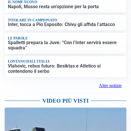
IL NOME NUOVO
Napoli, Musso resta un’opzione per la porta
TITOLARE IN CAMPIONATO
Inter, tocca a Pio Esposito: Chivu gli affida l’attacco
LE PAROLE
Spalletti prepara la Juve: “Con l’Inter servirà essere
squadra”
LONTANO DALL'ITALIA
Vlahovic, rebus futuro: Besiktas e Atletico si
contendono il serbo
Altre notizie
VIDEO PIÙ VISTI