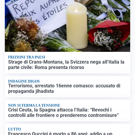
FRIZIONI TRA PAESI
Strage di Crans-Montana, la Svizzera nega all’Italia la
parte civile: Roma presenta ricorso
INDAGINE DIGOS
Terrorismo, arrestato 16enne comasco: accusato di
propaganda jihadista
NON SI FERMA LA TENSIONE
Crisi Ceuta, la Spagna attacca l’Italia: “Revochi i
controlli alle frontiere o prenderemo contromisure”
LUTTO
Francesco Guccini è morto a 86 anni: addio a un