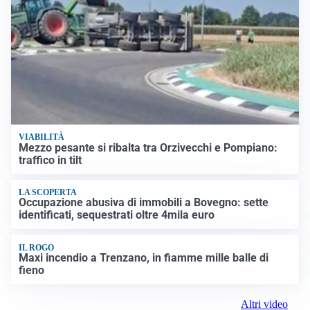
VIABILITÀ
Mezzo pesante si ribalta tra Orzivecchi e Pompiano:
traffico in tilt
LA SCOPERTA
Occupazione abusiva di immobili a Bovegno: sette
identificati, sequestrati oltre 4mila euro
IL ROGO
Maxi incendio a Trenzano, in fiamme mille balle di
fieno
Altri video