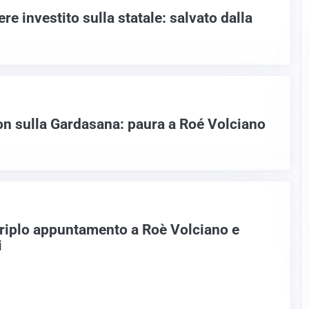
re investito sulla statale: salvato dalla
on sulla Gardasana: paura a Roé Volciano
 triplo appuntamento a Roè Volciano e
i