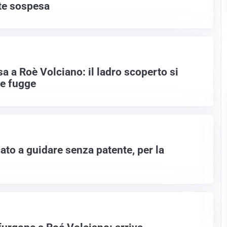
te sospesa
sa a Roè Volciano: il ladro scoperto si
 e fugge
ato a guidare senza patente, per la