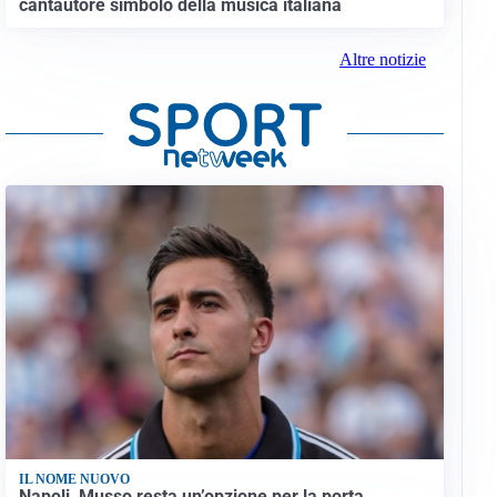
cantautore simbolo della musica italiana
Altre notizie
IL NOME NUOVO
Napoli, Musso resta un’opzione per la porta