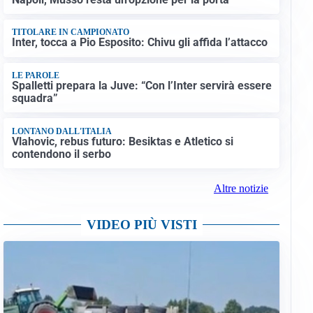
TITOLARE IN CAMPIONATO
Inter, tocca a Pio Esposito: Chivu gli affida l’attacco
LE PAROLE
Spalletti prepara la Juve: “Con l’Inter servirà essere
squadra”
LONTANO DALL'ITALIA
Vlahovic, rebus futuro: Besiktas e Atletico si
contendono il serbo
Altre notizie
VIDEO PIÙ VISTI