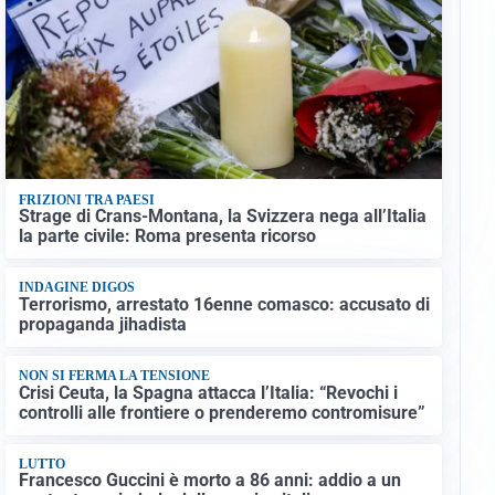
FRIZIONI TRA PAESI
Strage di Crans-Montana, la Svizzera nega all’Italia
la parte civile: Roma presenta ricorso
INDAGINE DIGOS
Terrorismo, arrestato 16enne comasco: accusato di
propaganda jihadista
NON SI FERMA LA TENSIONE
Crisi Ceuta, la Spagna attacca l’Italia: “Revochi i
controlli alle frontiere o prenderemo contromisure”
LUTTO
Francesco Guccini è morto a 86 anni: addio a un