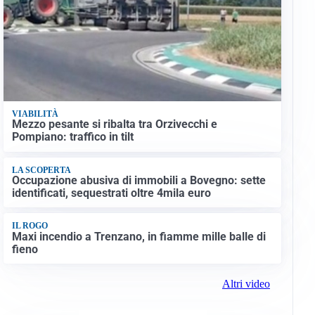
VIABILITÀ
Mezzo pesante si ribalta tra Orzivecchi e
Pompiano: traffico in tilt
LA SCOPERTA
Occupazione abusiva di immobili a Bovegno: sette
identificati, sequestrati oltre 4mila euro
IL ROGO
Maxi incendio a Trenzano, in fiamme mille balle di
fieno
Altri video