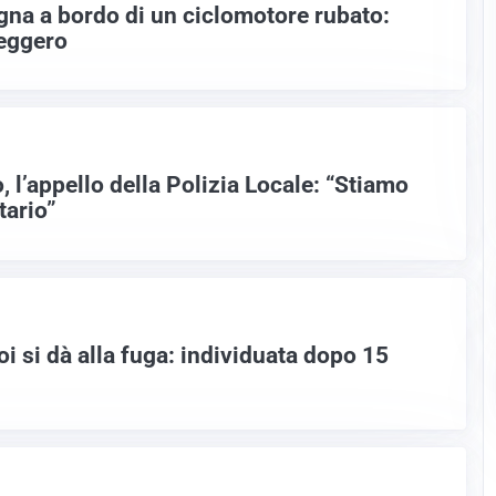
na a bordo di un ciclomotore rubato:
seggero
 l’appello della Polizia Locale: “Stiamo
tario”
oi si dà alla fuga: individuata dopo 15