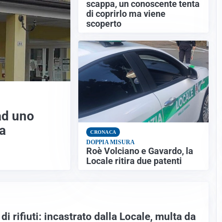
scappa, un conoscente tenta
di coprirlo ma viene
scoperto
ad uno
la
CRONACA
DOPPIA MISURA
Roè Volciano e Gavardo, la
Locale ritira due patenti
i rifiuti: incastrato dalla Locale, multa da