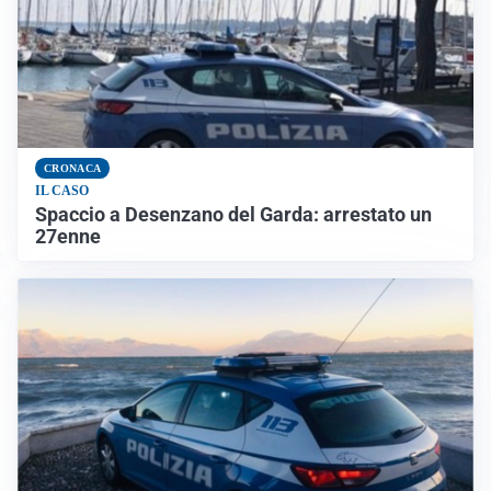
CRONACA
IL CASO
Spaccio a Desenzano del Garda: arrestato un
27enne