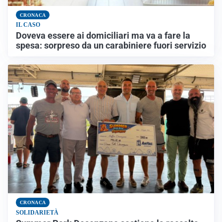
CRONACA
IL CASO
Doveva essere ai domiciliari ma va a fare la
spesa: sorpreso da un carabiniere fuori servizio
CRONACA
SOLIDARIETÀ