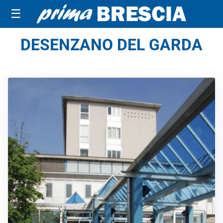
☰
DESENZANO DEL GARDA