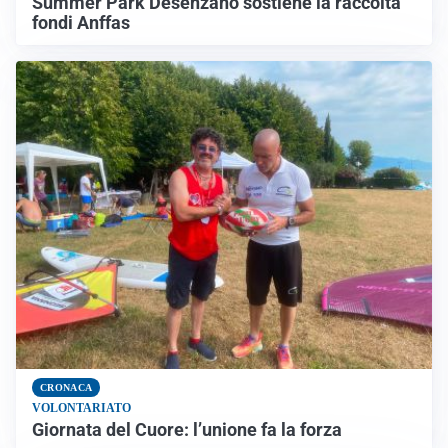
Summer Park Desenzano sostiene la raccolta
fondi Anffas
CRONACA
VOLONTARIATO
Giornata del Cuore: l’unione fa la forza