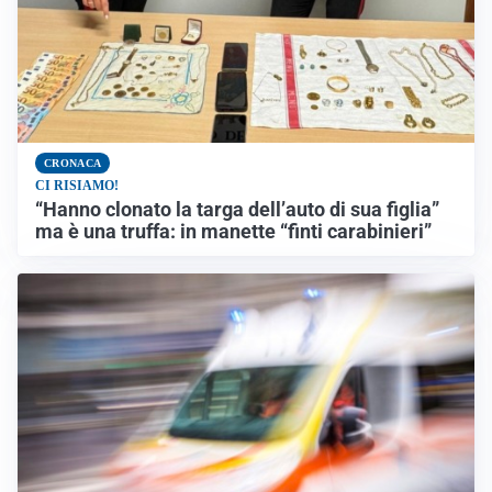
CRONACA
CI RISIAMO!
“Hanno clonato la targa dell’auto di sua figlia”
ma è una truffa: in manette “finti carabinieri”