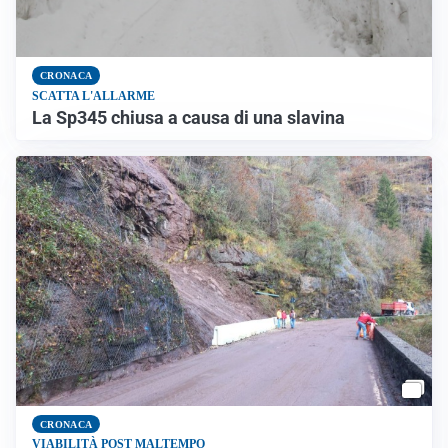
CRONACA
SCATTA L'ALLARME
La Sp345 chiusa a causa di una slavina
CRONACA
VIABILITÀ POST MALTEMPO