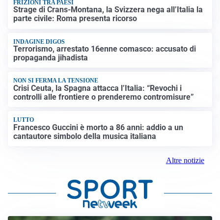
FRIZIONI TRA PAESI
Strage di Crans-Montana, la Svizzera nega all’Italia la
parte civile: Roma presenta ricorso
INDAGINE DIGOS
Terrorismo, arrestato 16enne comasco: accusato di
propaganda jihadista
NON SI FERMA LA TENSIONE
Crisi Ceuta, la Spagna attacca l’Italia: “Revochi i
controlli alle frontiere o prenderemo contromisure”
LUTTO
Francesco Guccini è morto a 86 anni: addio a un
cantautore simbolo della musica italiana
Altre notizie