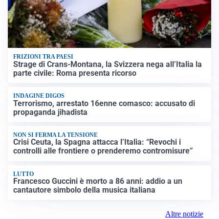
FRIZIONI TRA PAESI
Strage di Crans-Montana, la Svizzera nega all’Italia la
parte civile: Roma presenta ricorso
INDAGINE DIGOS
Terrorismo, arrestato 16enne comasco: accusato di
propaganda jihadista
NON SI FERMA LA TENSIONE
Crisi Ceuta, la Spagna attacca l’Italia: “Revochi i
controlli alle frontiere o prenderemo contromisure”
LUTTO
Francesco Guccini è morto a 86 anni: addio a un
cantautore simbolo della musica italiana
Altre notizie