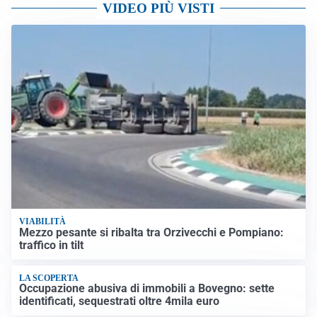
RINNOVO VICINO
Inter, Dimarco verso il rinnovo fino al 2030
Altre notizie
VIDEO PIÙ VISTI
VIABILITÀ