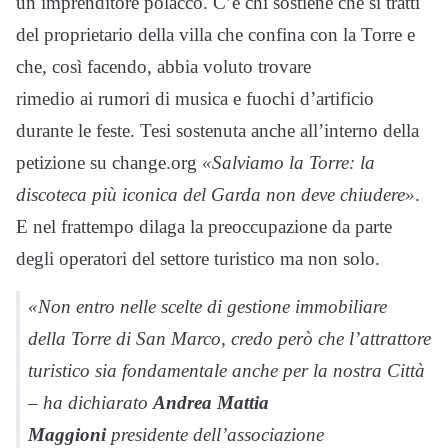
un imprenditore polacco. C’è chi sostiene che si tratti
del proprietario della villa che confina con la Torre e
che, così facendo, abbia voluto trovare
rimedio ai rumori di musica e fuochi d’artificio
durante le feste. Tesi sostenuta anche all’interno della
petizione su change.org
«Salviamo la Torre: la
discoteca più iconica del Garda non deve chiudere»
.
E nel frattempo dilaga la preoccupazione da parte
degli operatori del settore turistico ma non solo.
«Non entro nelle scelte di gestione immobiliare
della Torre di San Marco, credo però che l’attrattore
turistico sia fondamentale anche per la nostra Città
– ha dichiarato
Andrea Mattia
Maggioni
presidente dell’associazione