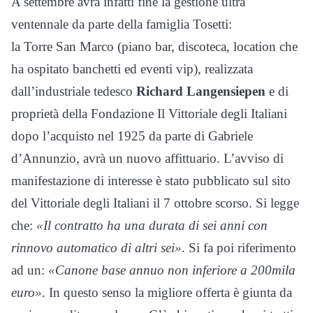
A settembre avrà infatti fine la gestione ultra
ventennale da parte della famiglia Tosetti:
la Torre San Marco (piano bar, discoteca, location che
ha ospitato banchetti ed eventi vip), realizzata
dall’industriale tedesco
Richard Langensiepen
e di
proprietà della Fondazione Il Vittoriale degli Italiani
dopo l’acquisto nel 1925 da parte di Gabriele
d’Annunzio, avrà un nuovo affittuario. L’avviso di
manifestazione di interesse è stato pubblicato sul sito
del Vittoriale degli Italiani il 7 ottobre scorso. Si legge
che:
«Il contratto ha una durata di sei anni con
rinnovo automatico di altri sei»
. Si fa poi riferimento
ad un:
«Canone base annuo non inferiore a 200mila
euro»
. In questo senso la migliore offerta è giunta da