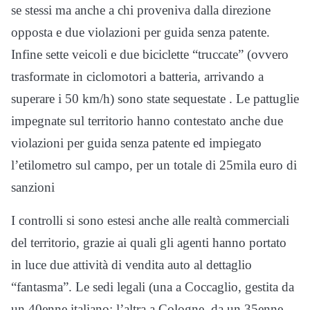
se stessi ma anche a chi proveniva dalla direzione
opposta e due violazioni per guida senza patente.
Infine sette veicoli e due biciclette “truccate” (ovvero
trasformate in ciclomotori a batteria, arrivando a
superare i 50 km/h) sono state sequestate . Le pattuglie
impegnate sul territorio hanno contestato anche due
violazioni per guida senza patente ed impiegato
l’etilometro sul campo, per un totale di 25mila euro di
sanzioni
I controlli si sono estesi anche alle realtà commerciali
del territorio, grazie ai quali gli agenti hanno portato
in luce due attività di vendita auto al dettaglio
“fantasma”. Le sedi legali (una a Coccaglio, gestita da
un 40enne italiano; l’altra a Cologne, da un 35enne