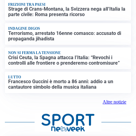
FRIZIONI TRA PAESI
Strage di Crans-Montana, la Svizzera nega all’Italia la
parte civile: Roma presenta ricorso
INDAGINE DIGOS
Terrorismo, arrestato 16enne comasco: accusato di
propaganda jihadista
NON SI FERMA LA TENSIONE
Crisi Ceuta, la Spagna attacca l’Italia: “Revochi i
controlli alle frontiere o prenderemo contromisure”
LUTTO
Francesco Guccini è morto a 86 anni: addio a un
cantautore simbolo della musica italiana
Altre notizie