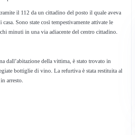
i tramite il 112 da un cittadino del posto il quale aveva
 casa. Sono state così tempestivamente attivate le
chi minuti in una via adiacente del centro cittadino.
a dall’abitazione della vittima, è stato trovato in
iate bottiglie di vino. La refurtiva è stata restituita al
in arresto.