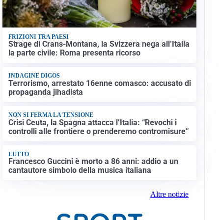
FRIZIONI TRA PAESI
Strage di Crans-Montana, la Svizzera nega all’Italia
la parte civile: Roma presenta ricorso
INDAGINE DIGOS
Terrorismo, arrestato 16enne comasco: accusato di
propaganda jihadista
NON SI FERMA LA TENSIONE
Crisi Ceuta, la Spagna attacca l’Italia: “Revochi i
controlli alle frontiere o prenderemo contromisure”
LUTTO
Francesco Guccini è morto a 86 anni: addio a un
cantautore simbolo della musica italiana
Altre notizie