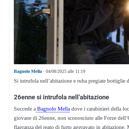
Bagnolo Mella
· 04/08/2025 alle 11:19
Si intrufola nell’abitazione e ruba pregiate bottiglie
26enne si intrufola nell’abitazione
Succede a
Bagnolo Mella
dove i carabinieri della lo
giovane di 26enne, non sconosciuto alle Forze dell’Or
flagranza del reato di furto aggravato in abitazione