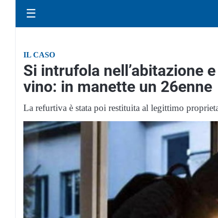
☰
IL CASO
Si intrufola nell’abitazione e
vino: in manette un 26enne
La refurtiva è stata poi restituita al legittimo propriet