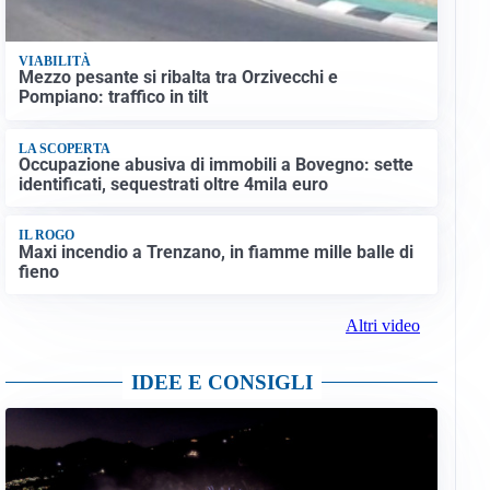
VIABILITÀ
Mezzo pesante si ribalta tra Orzivecchi e
Pompiano: traffico in tilt
LA SCOPERTA
Occupazione abusiva di immobili a Bovegno: sette
identificati, sequestrati oltre 4mila euro
IL ROGO
Maxi incendio a Trenzano, in fiamme mille balle di
fieno
Altri video
IDEE E CONSIGLI