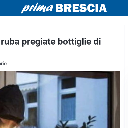
 ruba pregiate bottiglie di
ario