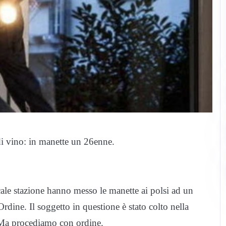
 di vino: in manette un 26enne.
cale stazione hanno messo le manette ai polsi ad un
dine. Il soggetto in questione è stato colto nella
. Ma procediamo con ordine.