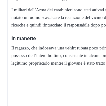
I militari dell’Arma dei carabinieri sono stati attivat
notato un uomo scavalcare la recinzione del vicino di
ricerche e quindi rintracciato il responsabile dopo po
In manette
Il ragazzo, che indossava una t-shirt rubata poco prim
possesso dell’intero bottino, consistente in alcune preg
legittimo proprietario mentre il giovane è stato tratto 