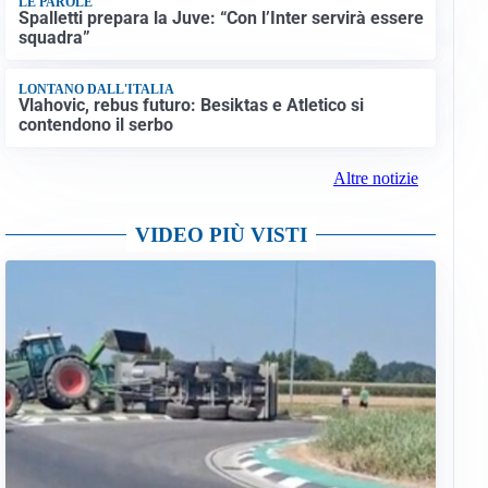
LE PAROLE
Spalletti prepara la Juve: “Con l’Inter servirà essere
squadra”
LONTANO DALL'ITALIA
Vlahovic, rebus futuro: Besiktas e Atletico si
contendono il serbo
Altre notizie
VIDEO PIÙ VISTI