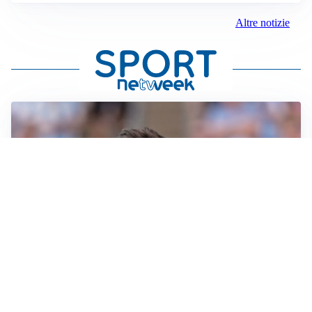
Altre notizie
IL NOME NUOVO
Napoli, Musso resta un’opzione per la porta