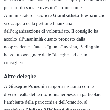
per il ruolo sociale rivestito”. Infine come
Amministratore-Tesoriere
Giambattista Elesbani
che
si occuperà della gestione finanziaria
dell’organizzazione di volontariato. Il consiglio ha
accolto all’unanimità quanto proposto dalla
neopresidente. Fatta la “giunta” avisina, Berlinghini
ha voluto assegnare delle “deleghe” ad alcuni
consiglieri.
Altre deleghe
A
Giuseppe Ponsoni
i rapporti instaurati con le
diverse realtà del territorio manerbiese, in particolare
l’ambiente della parrocchia e dell’oratorio, al
consigliere
Giuliano Migliorati
di proseguire