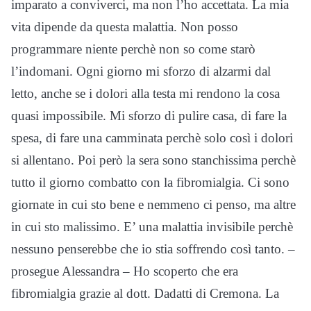
imparato a conviverci, ma non l’ho accettata. La mia
vita dipende da questa malattia. Non posso
programmare niente perchè non so come starò
l’indomani. Ogni giorno mi sforzo di alzarmi dal
letto, anche se i dolori alla testa mi rendono la cosa
quasi impossibile. Mi sforzo di pulire casa, di fare la
spesa, di fare una camminata perchè solo così i dolori
si allentano. Poi però la sera sono stanchissima perchè
tutto il giorno combatto con la fibromialgia. Ci sono
giornate in cui sto bene e nemmeno ci penso, ma altre
in cui sto malissimo. E’ una malattia invisibile perchè
nessuno penserebbe che io stia soffrendo così tanto. –
prosegue Alessandra – Ho scoperto che era
fibromialgia grazie al dott. Dadatti di Cremona. La