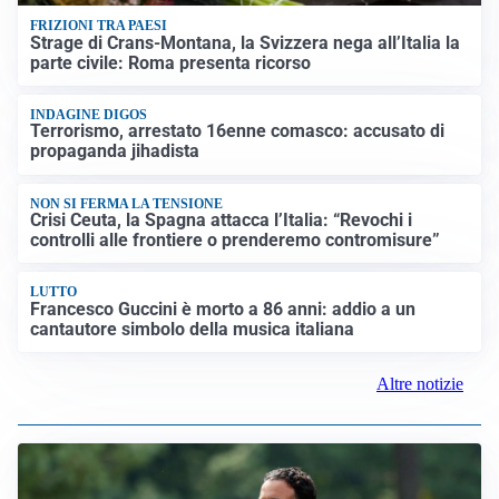
FRIZIONI TRA PAESI
Strage di Crans-Montana, la Svizzera nega all’Italia la
parte civile: Roma presenta ricorso
INDAGINE DIGOS
Terrorismo, arrestato 16enne comasco: accusato di
propaganda jihadista
NON SI FERMA LA TENSIONE
Crisi Ceuta, la Spagna attacca l’Italia: “Revochi i
controlli alle frontiere o prenderemo contromisure”
LUTTO
Francesco Guccini è morto a 86 anni: addio a un
cantautore simbolo della musica italiana
Altre notizie