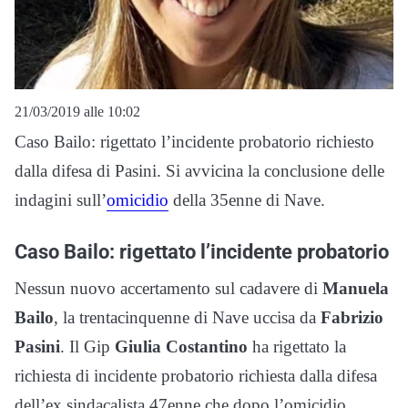
21/03/2019 alle 10:02
Caso Bailo: rigettato l’incidente probatorio richiesto
dalla difesa di Pasini. Si avvicina la conclusione delle
indagini sull’
omicidio
della 35enne di Nave.
Caso Bailo: rigettato l’incidente probatorio
Nessun nuovo accertamento sul cadavere di
Manuela
Bailo
, la trentacinquenne di Nave uccisa da
Fabrizio
Pasini
. Il Gip
Giulia Costantino
ha rigettato la
richiesta di incidente probatorio richiesta dalla difesa
dell’ex sindacalista 47enne che dopo l’omicidio,