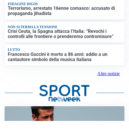
INDAGINE DIGOS
Terrorismo, arrestato 16enne comasco: accusato di
propaganda jihadista
NON SI FERMA LA TENSIONE
Crisi Ceuta, la Spagna attacca l’Italia: “Revochi i
controlli alle frontiere o prenderemo contromisure”
LUTTO
Francesco Guccini è morto a 86 anni: addio a un
cantautore simbolo della musica italiana
Altre notizie