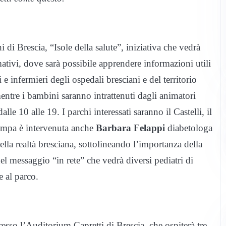
i di Brescia, “Isole della salute”, iniziativa che vedrà
mativi, dove sarà possibile apprendere informazioni utili
 e infermieri degli ospedali bresciani e del territorio
entre i bambini saranno intrattenuti dagli animatori
lle 10 alle 19. I parchi interessati saranno il Castelli, il
tampa è intervenuta anche
Barbara Felappi
diabetologa
ella realtà bresciana, sottolineando l’importanza della
l messaggio “in rete” che vedrà diversi pediatri di
e al parco.
esso l’Auditorium Capretti di Brescia, che ospiterà tre