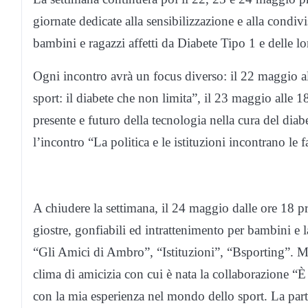
giornate dedicate alla sensibilizzazione e alla condiv
bambini e ragazzi affetti da Diabete Tipo 1 e delle lo
Ogni incontro avrà un focus diverso: il 22 maggio all
sport: il diabete che non limita”, il 23 maggio alle 1
presente e futuro della tecnologia nella cura del diab
l’incontro “La politica e le istituzioni incontrano le 
A chiudere la settimana, il 24 maggio dalle ore 18 pre
giostre, gonfiabili ed intrattenimento per bambini e l
“Gli Amici di Ambro”, “Istituzioni”, “Bsporting”. Mar
clima di amicizia con cui è nata la collaborazione “È 
con la mia esperienza nel mondo dello sport. La part