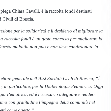
ega Chiara Cavalli, è la raccolta fondi destinati
 Civili di Brescia.
ssione per la solidarietà e il desiderio di migliorare la
La raccolta fondi è un gesto concreto per migliorare la
. Questa malattia non può e non deve condizionare la
ettore generale dell’Asst Spedali Civili di Brescia, “è
, in particolare, per la Diabetologia Pediatrica. Oggi
ogia Pediatrica, ed è necessario adeguare e rendere
gliamo con gratitudine l’impegno della comunità nel
etti come questo.”