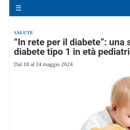
☰
SALUTE
“In rete per il diabete”: una
diabete tipo 1 in età pediatr
Dal 18 al 24 maggio 2024