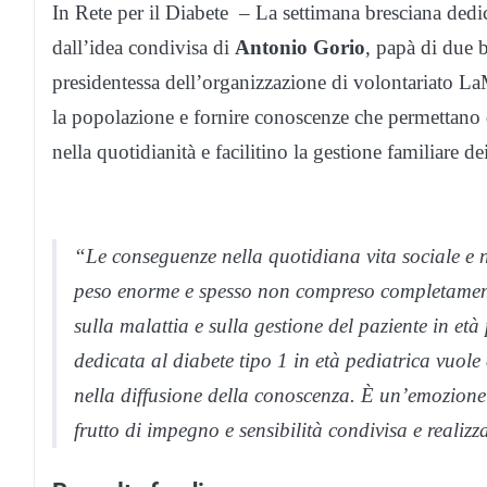
In Rete per il Diabete – La settimana bresciana dedic
dall’idea condivisa di
Antonio Gorio
, papà di due b
presidentessa dell’organizzazione di volontariato LaM
la popolazione e fornire conoscenze che permettano di
nella quotidianità e facilitino la gestione familiare de
“Le conseguenze nella quotidiana vita sociale e 
peso enorme e spesso non compreso completamente
sulla malattia e sulla gestione del paziente in e
dedicata al diabete tipo 1 in età pediatrica vuole
nella diffusione della conoscenza. È un’emozione 
frutto di impegno e sensibilità condivisa e realiz