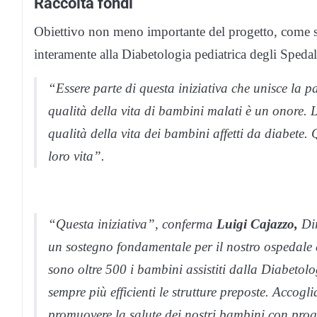
Raccolta fondi
Obiettivo non meno importante del progetto, come spi
interamente alla Diabetologia pediatrica degli Spedali
“Essere parte di questa iniziativa che unisce la pa
qualità della vita di bambini malati è un onore. 
qualità della vita dei bambini affetti da diabete
loro vita”.
“Questa iniziativa”, conferma
Luigi Cajazzo,
Dir
un sostegno fondamentale per il nostro ospedale e
sono oltre 500 i bambini assistiti dalla Diabetol
sempre più efficienti le strutture preposte. Acco
promuovere la salute dei nostri bambini con prog