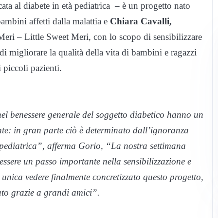
ata al diabete in età pediatrica – è un progetto nato
ambini affetti dalla malattia e
Chiara Cavalli,
eri – Little Sweet Meri, con lo scopo di sensibilizzare
 migliorare la qualità della vita di bambini e ragazzi
i piccoli pazienti.
nel benessere generale del soggetto diabetico hanno un
: in gran parte ciò è determinato dall’ignoranza
tà pediatrica”, afferma Gorio, “La nostra settimana
 essere un passo importante nella sensibilizzazione e
unica vedere finalmente concretizzato questo progetto,
zato grazie a grandi amici”.