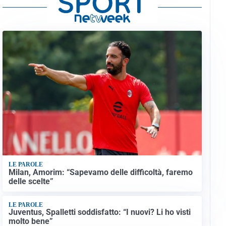
LE PAROLE
Milan, Amorim: “Sapevamo delle difficoltà, faremo
delle scelte”
LE PAROLE
Juventus, Spalletti soddisfatto: “I nuovi? Li ho visti
molto bene”