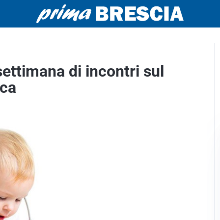
 settimana di incontri sul
ica