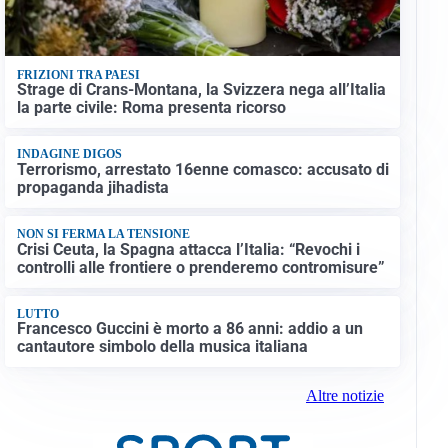
FRIZIONI TRA PAESI
Strage di Crans-Montana, la Svizzera nega all’Italia
la parte civile: Roma presenta ricorso
INDAGINE DIGOS
Terrorismo, arrestato 16enne comasco: accusato di
propaganda jihadista
NON SI FERMA LA TENSIONE
Crisi Ceuta, la Spagna attacca l’Italia: “Revochi i
controlli alle frontiere o prenderemo contromisure”
LUTTO
Francesco Guccini è morto a 86 anni: addio a un
cantautore simbolo della musica italiana
Altre notizie