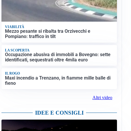
VIABILITÀ
Mezzo pesante si ribalta tra Orzivecchi e
Pompiano: traffico in tilt
LA SCOPERTA
Occupazione abusiva di immobili a Bovegno: sette
identificati, sequestrati oltre 4mila euro
IL ROGO
Maxi incendio a Trenzano, in fiamme mille balle di
fieno
Altri video
IDEE E CONSIGLI