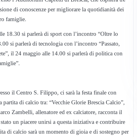
isione di conoscenze per migliorare la quotidianità dei
ro famiglie.
e 18.30 si parlerà di sport con l’incontro “Oltre lo
8.00 si parlerà di tecnologia con l’incontro “Passato,
ete”, il 24 maggio alle 14.00 si parlerà di politica con
famiglie”.
sso il Centro S. Filippo, ci sarà la festa finale con
a partita di calcio tra: “Vecchie Glorie Brescia Calcio”,
co Zambelli, allenatore ed ex calciatore, racconta il
stato un piacere unirsi a questa iniziativa e contribuire
ita di calcio sarà un momento di gioia e di sostegno per