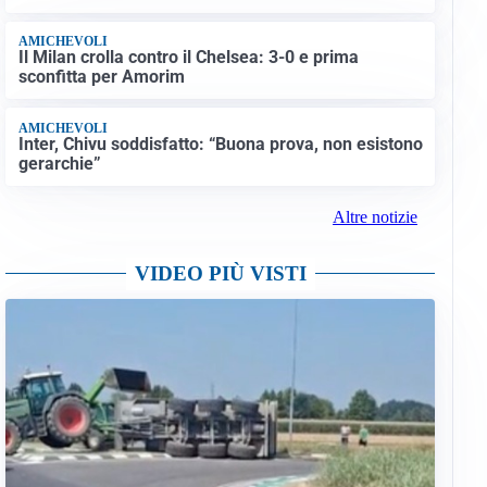
AMICHEVOLI
Il Milan crolla contro il Chelsea: 3-0 e prima
sconfitta per Amorim
AMICHEVOLI
Inter, Chivu soddisfatto: “Buona prova, non esistono
gerarchie”
Altre notizie
VIDEO PIÙ VISTI