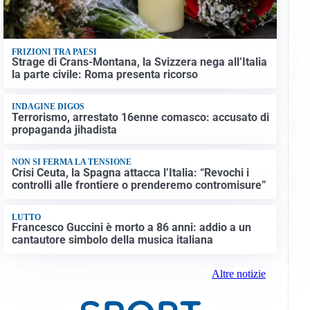
FRIZIONI TRA PAESI
Strage di Crans-Montana, la Svizzera nega all’Italia
la parte civile: Roma presenta ricorso
INDAGINE DIGOS
Terrorismo, arrestato 16enne comasco: accusato di
propaganda jihadista
NON SI FERMA LA TENSIONE
Crisi Ceuta, la Spagna attacca l’Italia: “Revochi i
controlli alle frontiere o prenderemo contromisure”
LUTTO
Francesco Guccini è morto a 86 anni: addio a un
cantautore simbolo della musica italiana
Altre notizie