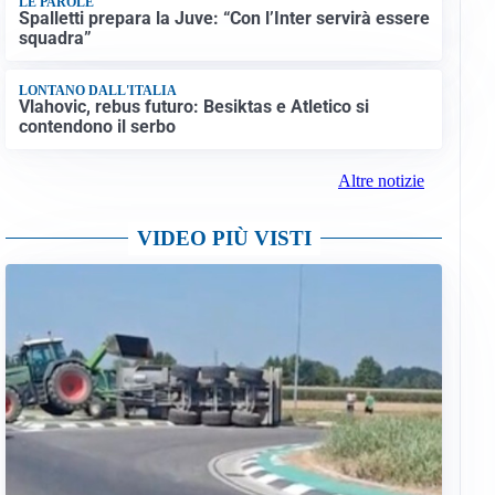
LE PAROLE
Spalletti prepara la Juve: “Con l’Inter servirà essere
squadra”
LONTANO DALL'ITALIA
Vlahovic, rebus futuro: Besiktas e Atletico si
contendono il serbo
Altre notizie
VIDEO PIÙ VISTI