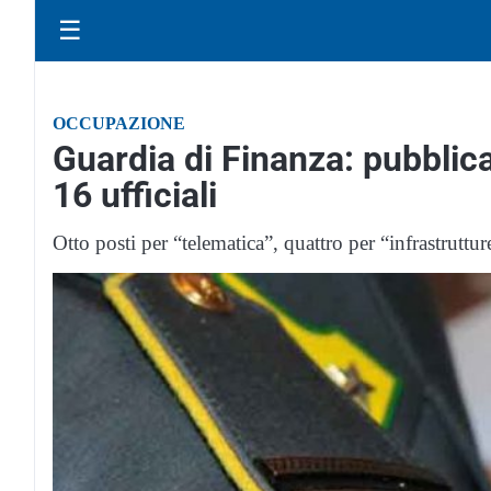
☰
OCCUPAZIONE
Guardia di Finanza: pubblic
16 ufficiali
Otto posti per “telematica”, quattro per “infrastruttur