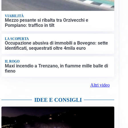
VIABILITÀ
Mezzo pesante si ribalta tra Orzivecchi e
Pompiano: traffico in tilt
LA SCOPERTA
Occupazione abusiva di immobili a Bovegno: sette
identificati, sequestrati oltre 4mila euro
IL ROGO
Maxi incendio a Trenzano, in fiamme mille balle di
fieno
Altri video
IDEE E CONSIGLI