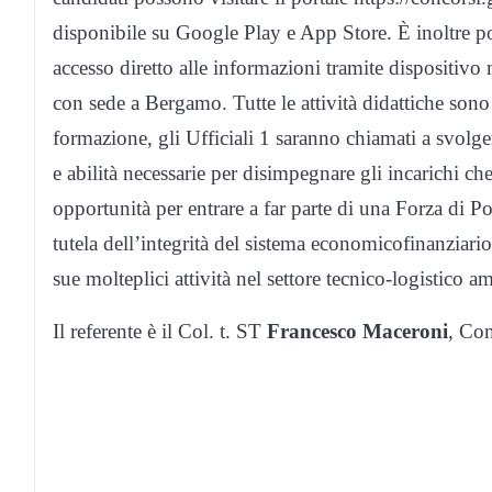
disponibile su Google Play e App Store. È inoltre pos
accesso diretto alle informazioni tramite dispositivo
con sede a Bergamo. Tutte le attività didattiche sono 
formazione, gli Ufficiali 1 saranno chiamati a svolg
e abilità necessarie per disimpegnare gli incarichi che
opportunità per entrare a far parte di una Forza di P
tutela dell’integrità del sistema economicofinanziari
sue molteplici attività nel settore tecnico-logistico a
Il referente è il Col. t. ST
Francesco Maceroni
, Com