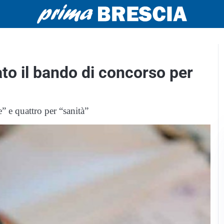
ato il bando di concorso per
e” e quattro per “sanità”