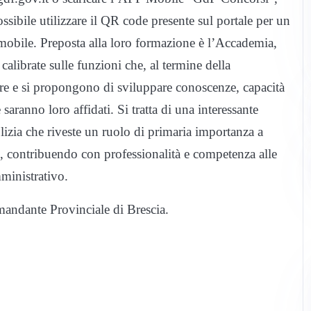
sibile utilizzare il QR code presente sul portale per un
 mobile. Preposta alla loro formazione è l’Accademia,
calibrate sulle funzioni che, al termine della
ere e si propongono di sviluppare conoscenze, capacità
 saranno loro affidati. Si tratta di una interessante
olizia che riveste un ruolo di primaria importanza a
o, contribuendo con professionalità e competenza alle
mministrativo.
andante Provinciale di Brescia.