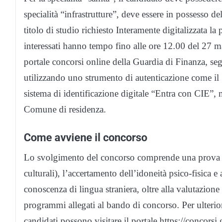
specialità “infrastrutture”, deve essere in possesso de
titolo di studio richiesto Interamente digitalizzata la
interessati hanno tempo fino alle ore 12.00 del 27 m
portale concorsi online della Guardia di Finanza, seg
utilizzando uno strumento di autenticazione come il 
sistema di identificazione digitale “Entra con CIE”, me
Comune di residenza.
Come avviene il concorso
Lo svolgimento del concorso comprende una prova scr
culturali), l’accertamento dell’idoneità psico-fisica e
conoscenza di lingua straniera, oltre alla valutazione 
programmi allegati al bando di concorso. Per ulteriori
candidati possono visitare il portale https://concors