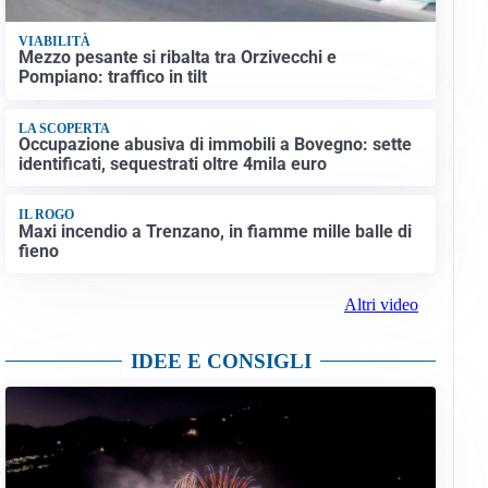
VIABILITÀ
Mezzo pesante si ribalta tra Orzivecchi e
Pompiano: traffico in tilt
LA SCOPERTA
Occupazione abusiva di immobili a Bovegno: sette
identificati, sequestrati oltre 4mila euro
IL ROGO
Maxi incendio a Trenzano, in fiamme mille balle di
fieno
Altri video
IDEE E CONSIGLI