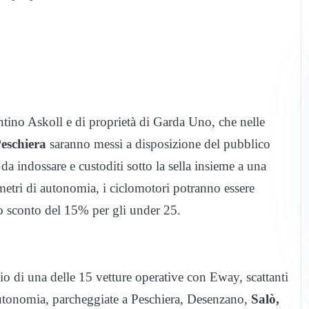
ntino Askoll e di proprietà di Garda Uno, che nelle
eschiera
saranno messi a disposizione del pubblico
da indossare e custoditi sotto la sella insieme a una
metri di autonomia, i ciclomotori potranno essere
no sconto del 15% per gli under 25.
io di una delle 15 vetture operative con Eway, scattanti
autonomia, parcheggiate a Peschiera, Desenzano,
Salò,