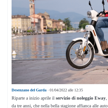
Desenzano del Garda
· 01/04/2022 alle 12:35
Riparte a inizio aprile il
servizio di noleggio Eway
,
da tre anni, che nella bella stagione affianca alle aut