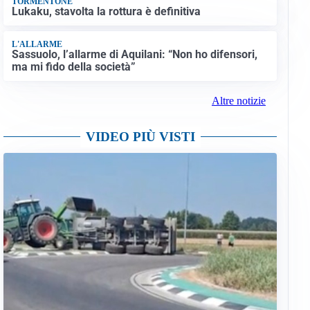
TORMENTONE
Lukaku, stavolta la rottura è definitiva
L'ALLARME
Sassuolo, l’allarme di Aquilani: “Non ho difensori,
ma mi fido della società”
Altre notizie
VIDEO PIÙ VISTI