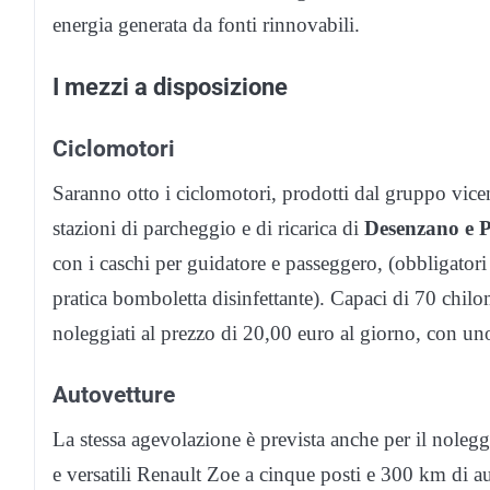
energia generata da fonti rinnovabili.
I mezzi a disposizione
Ciclomotori
Saranno otto i ciclomotori, prodotti dal gruppo vice
stazioni di parcheggio e di ricarica di
Desenzano e P
con i caschi per guidatore e passeggero, (obbligatori 
pratica bomboletta disinfettante). Capaci di 70 chilo
noleggiati al prezzo di 20,00 euro al giorno, con u
Autovetture
La stessa agevolazione è prevista anche per il nolegg
e versatili Renault Zoe a cinque posti e 300 km di 