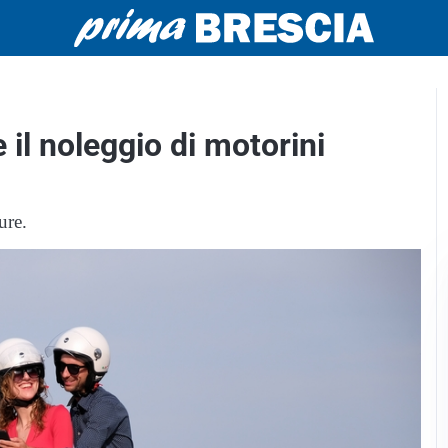
il noleggio di motorini
ure.