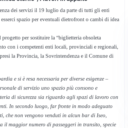
a dei servizi il 19 luglio da parte di tutti gli enti
esserci spazio per eventuali dietrofront o cambi di idea
progetto per sostituire la “biglietteria obsoleta
o con i competenti enti locali, provinciali e regionali,
presi la Provincia, la Sovrintendenza e il Comune di
rdia e si è resa necessaria per diverse esigenze –
ersonale di servizio uno spazio più consono e
teria di sicurezza sia riguardo agli spazi di lavoro con
senti. In secondo luogo, far fronte in modo adeguato
etti, che non vengono venduti in alcun bar di Iseo,
a il maggior numero di passeggeri in transito, specie