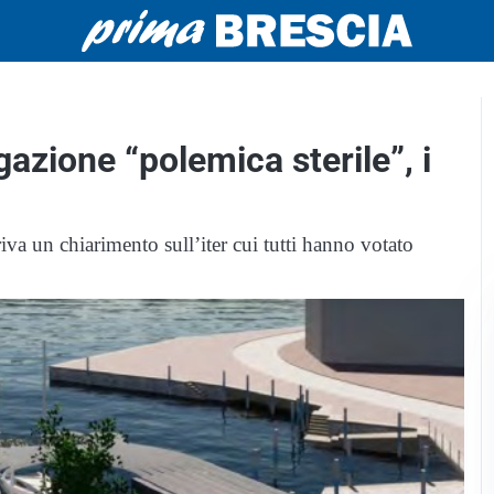
igazione “polemica sterile”, i
va un chiarimento sull’iter cui tutti hanno votato