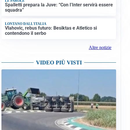
LE PAROLE
Spalletti prepara la Juve: “Con l’Inter servirà essere
squadra”
LONTANO DALL'ITALIA
Vlahovic, rebus futuro: Besiktas e Atletico si
contendono il serbo
Altre notizie
VIDEO PIÙ VISTI