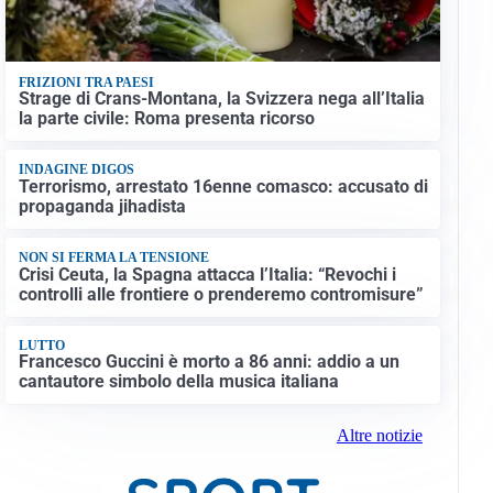
FRIZIONI TRA PAESI
Strage di Crans-Montana, la Svizzera nega all’Italia
la parte civile: Roma presenta ricorso
INDAGINE DIGOS
Terrorismo, arrestato 16enne comasco: accusato di
propaganda jihadista
NON SI FERMA LA TENSIONE
Crisi Ceuta, la Spagna attacca l’Italia: “Revochi i
controlli alle frontiere o prenderemo contromisure”
LUTTO
Francesco Guccini è morto a 86 anni: addio a un
cantautore simbolo della musica italiana
Altre notizie