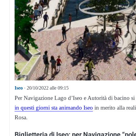
Iseo
· 20/10/2022 alle 09:15
Per Navigazione Lago d’Iseo e Autorità di bacino si 
in questi giorni sta animando Iseo
in merito alla real
Rosa.
Biglietteria di Iseo: per Navigazione “pole