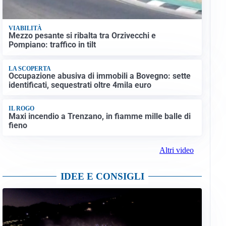
VIABILITÀ
Mezzo pesante si ribalta tra Orzivecchi e
Pompiano: traffico in tilt
LA SCOPERTA
Occupazione abusiva di immobili a Bovegno: sette
identificati, sequestrati oltre 4mila euro
IL ROGO
Maxi incendio a Trenzano, in fiamme mille balle di
fieno
Altri video
IDEE E CONSIGLI