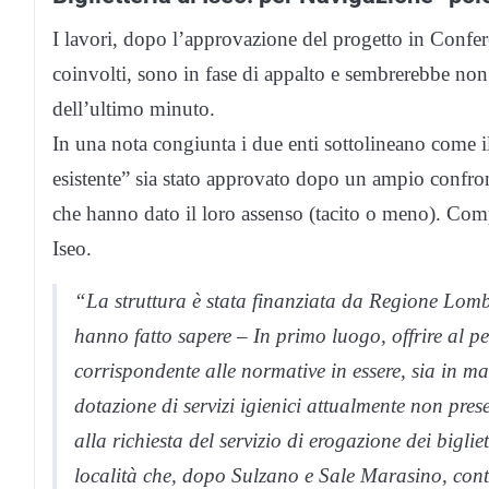
I lavori, dopo l’approvazione del progetto in Conferenz
coinvolti, sono in fase di appalto e sembrerebbe non 
dell’ultimo minuto.
In una nota congiunta i due enti sottolineano come il 
esistente” sia stato approvato dopo un ampio confront
che hanno dato il loro assenso (tacito o meno). Com
Iseo.
“La struttura è stata finanziata da Regione Lomba
hanno fatto sapere – In primo luogo, offrire al p
corrispondente alle normative in essere, sia in ma
dotazione di servizi igienici attualmente non pre
alla richiesta del servizio di erogazione dei bigli
località che, dopo Sulzano e Sale Marasino, cont