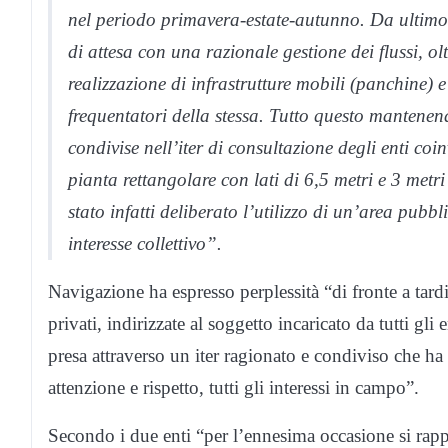
nel periodo primavera-estate-autunno. Da ultimo, 
di attesa con una razionale gestione dei flussi, ol
realizzazione di infrastrutture mobili (panchine) 
frequentatori della stessa. Tutto questo mantene
condivise nell’iter di consultazione degli enti co
pianta rettangolare con lati di 6,5 metri e 3 metr
stato infatti deliberato l’utilizzo di un’area pubbl
interesse collettivo”.
Navigazione ha espresso perplessità “di fronte a tardiv
privati, indirizzate al soggetto incaricato da tutti gli
presa attraverso un iter ragionato e condiviso che ha
attenzione e rispetto, tutti gli interessi in campo”.
Secondo i due enti “per l’ennesima occasione si rapp