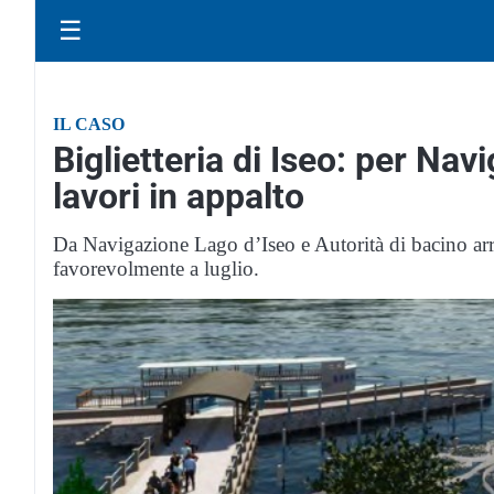
☰
IL CASO
Biglietteria di Iseo: per Nav
lavori in appalto
Da Navigazione Lago d’Iseo e Autorità di bacino arri
favorevolmente a luglio.