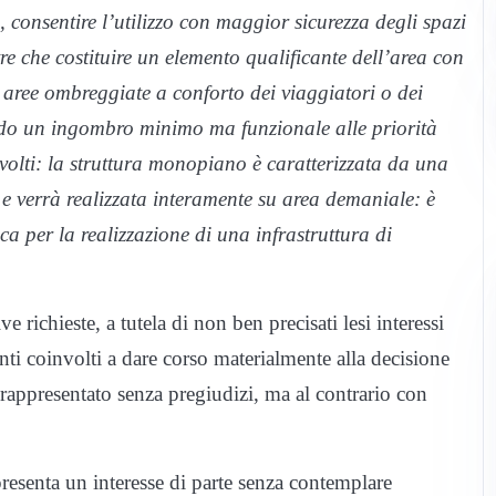
consentire l’utilizzo con maggior sicurezza degli spazi
tre che costituire un elemento qualificante dell’area con
e aree ombreggiate a conforto dei viaggiatori o dei
ndo un ingombro minimo ma funzionale alle priorità
involti: la struttura monopiano è caratterizzata da una
i e verrà realizzata interamente su area demaniale: è
ica per la realizzazione di una infrastruttura di
e richieste, a tutela di non ben precisati lesi interessi
 enti coinvolti a dare corso materialmente alla decisione
 rappresentato senza pregiudizi, ma al contrario con
resenta un interesse di parte senza contemplare