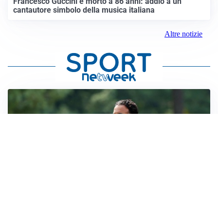
Francesco Guccini è morto a 86 anni: addio a un
cantautore simbolo della musica italiana
Altre notizie