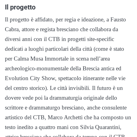
Il progetto
Il progetto è affidato, per regia e ideazione, a Fausto
Cabra, attore e regista bresciano che collabora da
diversi anni con il CTB in progetti site-specific
dedicati a luoghi particolari della città (come è stato
per Calma Musa Immortale in scena nell’area
archeologico-monumentale della Brescia antica ed
Evolution City Show, spettacolo itinerante nelle vie
del centro storico). Le città invisibili. Il futuro è un
dovere vede poi la drammaturgia originale dello
scrittore e drammaturgo bresciano, anche consulente
artistico del CTB, Marco Archetti che ha composto un
testo inedito a quattro mani con Silvia Quarantini,
attrice bresciana che collabora da tempo con il CTB.