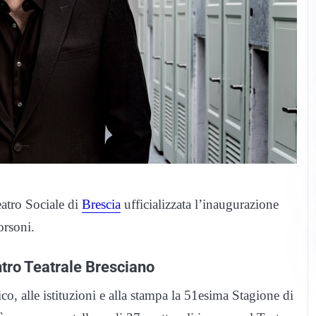
eatro Sociale di
Brescia
ufficializzata l’inaugurazione
orsoni.
ntro Teatrale Bresciano
co, alle istituzioni e alla stampa la 51esima Stagione di