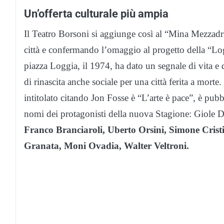
Un’offerta culturale più ampia
Il Teatro Borsoni si aggiunge così al “Mina Mezzadri
città e confermando l’omaggio al progetto della “Logg
piazza Loggia, il 1974, ha dato un segnale di vita e 
di rinascita anche sociale per una città ferita a mo
intitolato citando Jon Fosse è “L’arte è pace”, è pubb
nomi dei protagonisti della nuova Stagione: Giole 
Franco Branciaroli, Uberto Orsini, Simone Crist
Granata, Moni Ovadia, Walter Veltroni.