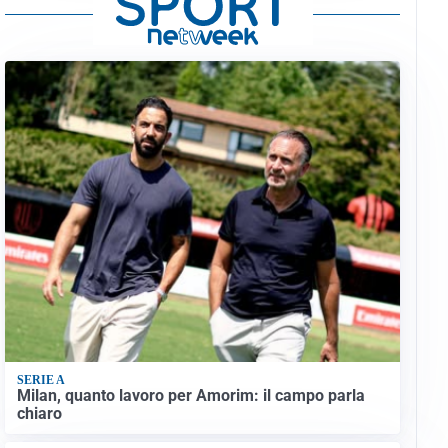
SERIE A
Milan, quanto lavoro per Amorim: il campo parla
chiaro