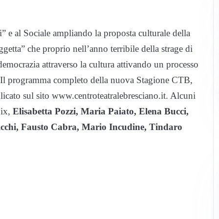
” e al Sociale ampliando la proposta culturale della
etta” che proprio nell’anno terribile della strage di
democrazia attraverso la cultura attivando un processo
rte. Il programma completo della nuova Stagione CTB,
licato sul sito www.centroteatralebresciano.it. Alcuni
Dix,
Elisabetta Pozzi, Maria Paiato, Elena Bucci,
icchi, Fausto Cabra, Mario Incudine, Tindaro