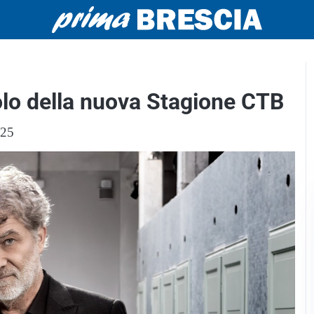
itolo della nuova Stagione CTB
025