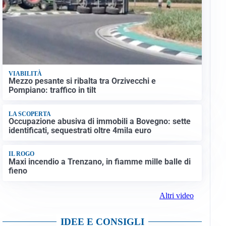
VIABILITÀ
Mezzo pesante si ribalta tra Orzivecchi e
Pompiano: traffico in tilt
LA SCOPERTA
Occupazione abusiva di immobili a Bovegno: sette
identificati, sequestrati oltre 4mila euro
IL ROGO
Maxi incendio a Trenzano, in fiamme mille balle di
fieno
Altri video
IDEE E CONSIGLI