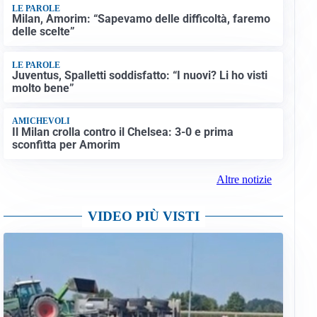
LE PAROLE
Milan, Amorim: “Sapevamo delle difficoltà, faremo
delle scelte”
LE PAROLE
Juventus, Spalletti soddisfatto: “I nuovi? Li ho visti
molto bene”
AMICHEVOLI
Il Milan crolla contro il Chelsea: 3-0 e prima
sconfitta per Amorim
Altre notizie
VIDEO PIÙ VISTI