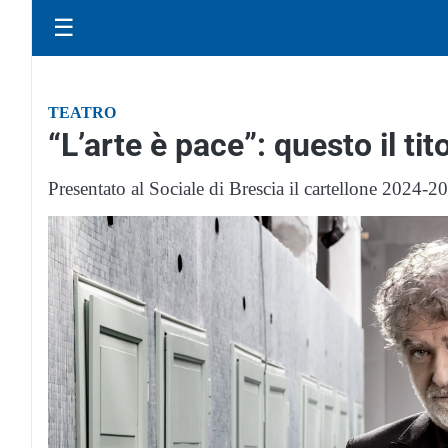
☰
TEATRO
“L’arte è pace”: questo il t
Presentato al Sociale di Brescia il cartellone 2024-2