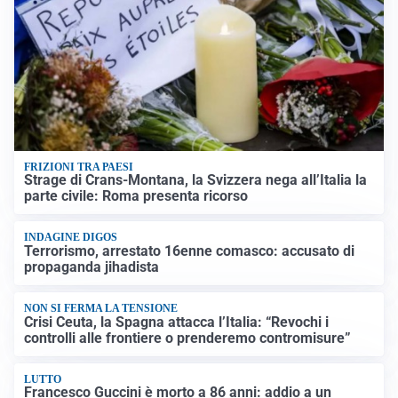
FRIZIONI TRA PAESI
Strage di Crans-Montana, la Svizzera nega all’Italia la
parte civile: Roma presenta ricorso
INDAGINE DIGOS
Terrorismo, arrestato 16enne comasco: accusato di
propaganda jihadista
NON SI FERMA LA TENSIONE
Crisi Ceuta, la Spagna attacca l’Italia: “Revochi i
controlli alle frontiere o prenderemo contromisure”
LUTTO
Francesco Guccini è morto a 86 anni: addio a un