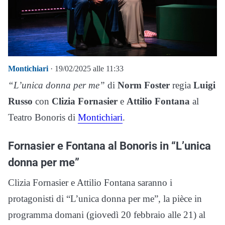
Montichiari
· 19/02/2025 alle 11:33
“L’unica donna per me”
di
Norm Foster
regia
Luigi
Russo
con
Clizia Fornasier
e
Attilio Fontana
al
Teatro Bonoris di
Montichiari
.
Fornasier e Fontana al Bonoris in “L’unica
donna per me”
Clizia Fornasier e Attilio Fontana saranno i
protagonisti di “L’unica donna per me”, la pièce in
programma domani (giovedì 20 febbraio alle 21) al