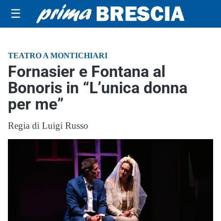
☰
TEATRO A MONTICHIARI
Fornasier e Fontana al
Bonoris in “L’unica donna
per me”
Regia di Luigi Russo