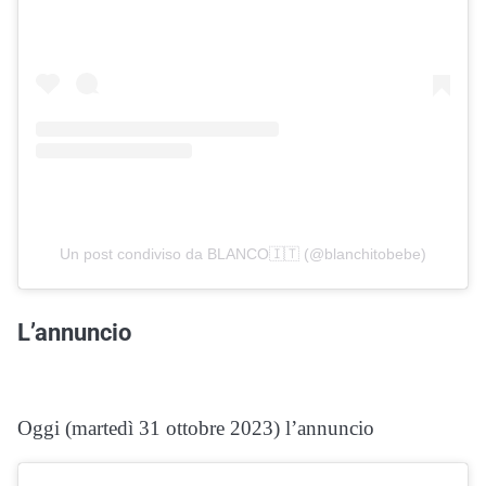
Un post condiviso da BLANCO🇮🇹 (@blanchitobebe)
L’annuncio
Oggi (martedì 31 ottobre 2023) l’annuncio