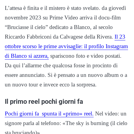
L’attesa è finita e il mistero è stato svelato. da giovedì
novembre 2023 su Prime Video arriva il docu-film
“Bruciasse il cielo” dedicato a Blanco, al secolo
Riccardo Fabbriconi da Calvagese della Rivera.
Il 23
ottobre scorso le prime avvisaglie: il profilo Instagram
di Blanco si azzera,
spariscono foto e video postati.
Da qui l’allarme che qualcosa fosse in procinto di
essere annunciato. Si è pensato a un nuovo album o a
un nuovo tour e invece ecco la sorpresa.
Il primo reel pochi giorni fa
Pochi giorni fa spunta il «primo» reel.
Nel video: un
signore parla al telefono: «The sky is burning (il cielo
sta bruciando)».