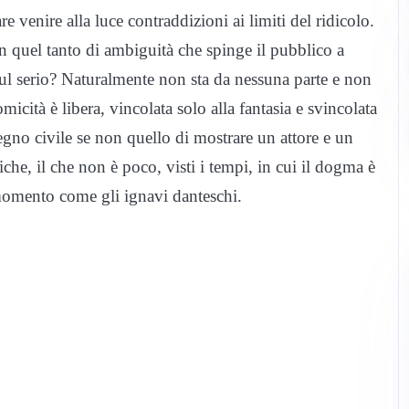
e venire alla luce contraddizioni ai limiti del ridicolo.
n quel tanto di ambiguità che spinge il pubblico a
sul serio? Naturalmente non sta da nessuna parte e non
omicità è libera, vincolata solo alla fantasia e svincolata
no civile se non quello di mostrare un attore e un
tiche, il che non è poco, visti i tempi, in cui il dogma è
l momento come gli ignavi danteschi.