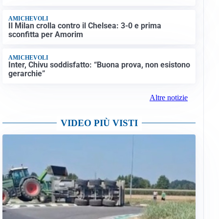
AMICHEVOLI
Il Milan crolla contro il Chelsea: 3-0 e prima
sconfitta per Amorim
AMICHEVOLI
Inter, Chivu soddisfatto: “Buona prova, non esistono
gerarchie”
Altre notizie
VIDEO PIÙ VISTI