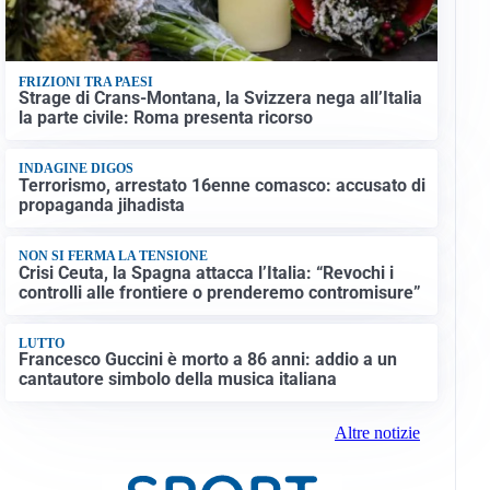
FRIZIONI TRA PAESI
Strage di Crans-Montana, la Svizzera nega all’Italia
la parte civile: Roma presenta ricorso
INDAGINE DIGOS
Terrorismo, arrestato 16enne comasco: accusato di
propaganda jihadista
NON SI FERMA LA TENSIONE
Crisi Ceuta, la Spagna attacca l’Italia: “Revochi i
controlli alle frontiere o prenderemo contromisure”
LUTTO
Francesco Guccini è morto a 86 anni: addio a un
cantautore simbolo della musica italiana
Altre notizie