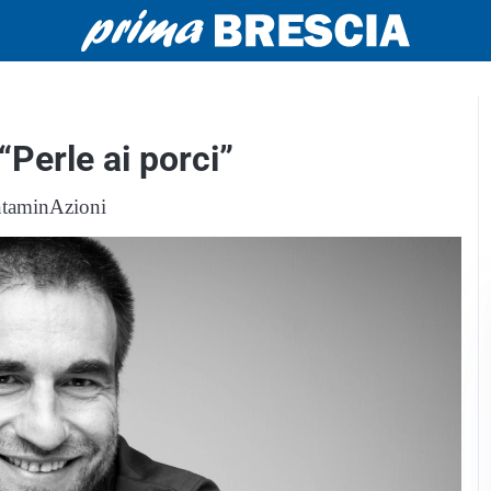
“Perle ai porci”
ontaminAzioni