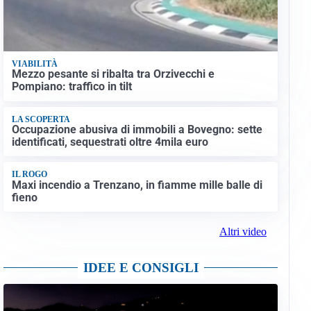
VIABILITÀ
Mezzo pesante si ribalta tra Orzivecchi e
Pompiano: traffico in tilt
LA SCOPERTA
Occupazione abusiva di immobili a Bovegno: sette
identificati, sequestrati oltre 4mila euro
IL ROGO
Maxi incendio a Trenzano, in fiamme mille balle di
fieno
Altri video
IDEE E CONSIGLI