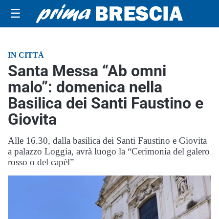
☰
IN CITTÀ
Santa Messa “Ab omni
malo”: domenica nella
Basilica dei Santi Faustino e
Giovita
Alle 16.30, dalla basilica dei Santi Faustino e Giovita
a palazzo Loggia, avrà luogo la “Cerimonia del galero
rosso o del capèl”