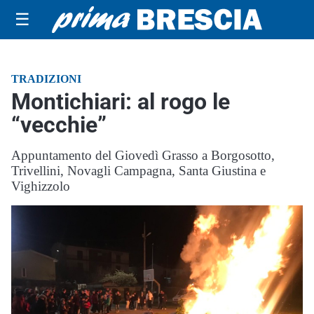
☰
TRADIZIONI
Montichiari: al rogo le
“vecchie”
Appuntamento del Giovedì Grasso a Borgosotto,
Trivellini, Novagli Campagna, Santa Giustina e
Vighizzolo