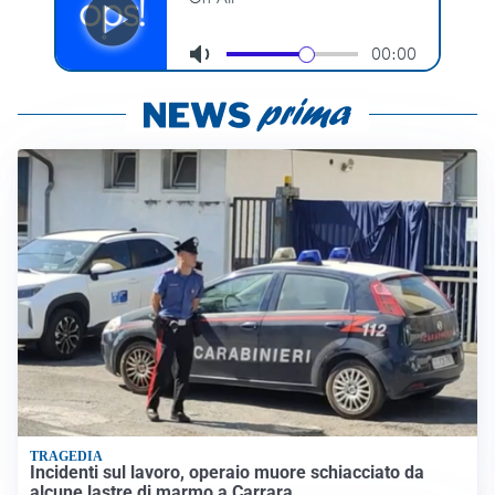
TRAGEDIA
Incidenti sul lavoro, operaio muore schiacciato da
alcune lastre di marmo a Carrara