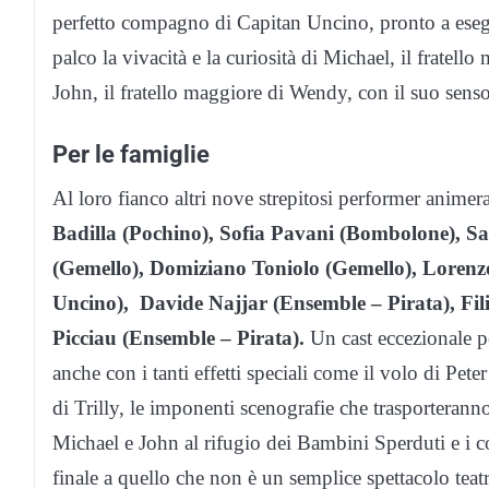
perfetto compagno di Capitan Uncino, pronto a esegui
palco la vivacità e la curiosità di Michael, il fratel
John, il fratello maggiore di Wendy, con il suo senso 
Per le famiglie
Al loro fianco altri nove strepitosi performer anime
Badilla (Pochino), Sofia Pavani (Bombolone), S
(Gemello), Domiziano Toniolo (Gemello), Lorenz
Uncino), Davide Najjar (Ensemble – Pirata), Fi
Picciau (Ensemble – Pirata).
Un cast eccezionale 
anche con i tanti effetti speciali come il volo di Pete
di Trilly, le imponenti scenografie che trasporterann
Michael e John al rifugio dei Bambini Sperduti e i co
finale a quello che non è un semplice spettacolo tea