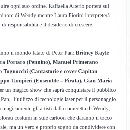
re ogni suo ordine. Raffaella Alterio porterà sul
lo minore di Wendy mentre Laura Fiorini interpreterà
di responsabilità e il desiderio di crescere.
ranno il mondo fatato di Peter Pan:
Britney Kayle
ara Portaro (Pennino), Manuel Primerano
o Tognocchi (Cantastorie e cover Capitan
lippo Tampieri (Ensemble – Pirata), Gian Maria
per un magico show che saprà conquistare il pubblico
r Pan, l’utilizzo di tecnologie laser per il personaggio
o magicamente gli artisti dalla cameretta di Wendy,
lorati costumi in stile cartoon che daranno il tocco
trale, ma un vero e proprio sogno da condividere con