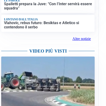
LE PAROLE
Spalletti prepara la Juve: “Con l’Inter servirà essere
squadra”
LONTANO DALL'ITALIA
Vlahovic, rebus futuro: Besiktas e Atletico si
contendono il serbo
Altre notizie
VIDEO PIÙ VISTI