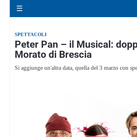
☰
SPETTACOLI
Peter Pan – il Musical: dop
Morato di Brescia
Si aggiunge un'altra data, quella del 3 marzo con s