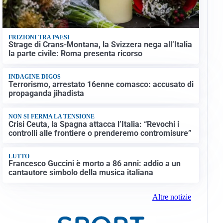
FRIZIONI TRA PAESI
Strage di Crans-Montana, la Svizzera nega all’Italia
la parte civile: Roma presenta ricorso
INDAGINE DIGOS
Terrorismo, arrestato 16enne comasco: accusato di
propaganda jihadista
NON SI FERMA LA TENSIONE
Crisi Ceuta, la Spagna attacca l’Italia: “Revochi i
controlli alle frontiere o prenderemo contromisure”
LUTTO
Francesco Guccini è morto a 86 anni: addio a un
cantautore simbolo della musica italiana
Altre notizie