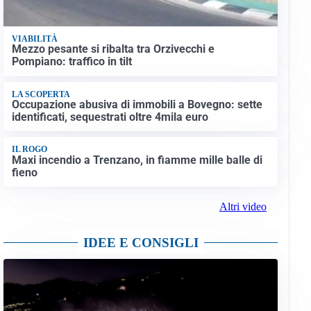
VIABILITÀ
Mezzo pesante si ribalta tra Orzivecchi e
Pompiano: traffico in tilt
LA SCOPERTA
Occupazione abusiva di immobili a Bovegno: sette
identificati, sequestrati oltre 4mila euro
IL ROGO
Maxi incendio a Trenzano, in fiamme mille balle di
fieno
Altri video
IDEE E CONSIGLI