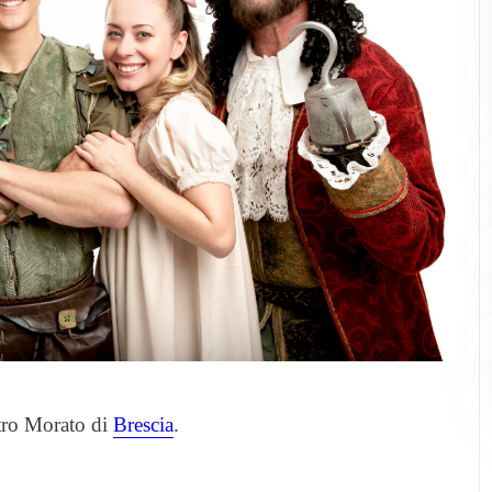
tro Morato di
Brescia
.