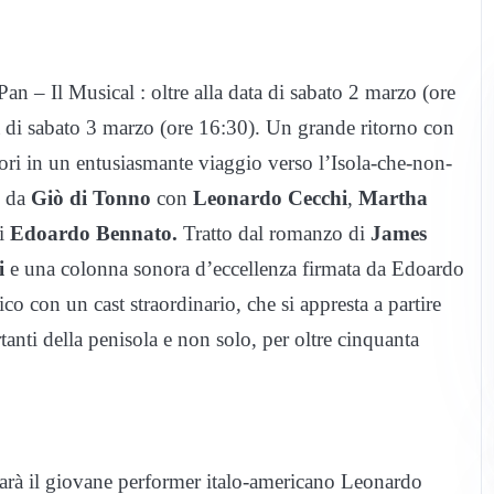
n – Il Musical : oltre alla data di sabato 2 marzo (ore
la di sabato 3 marzo (ore 16:30). Un grande ritorno con
ori in un entusiasmante viaggio verso l’Isola-che-non-
o da
Giò di Tonno
con
Leonardo Cecchi
,
Martha
di
Edoardo Bennato.
Tratto dal romanzo di
James
i
e una colonna sonora d’eccellenza firmata da Edoardo
o con un cast straordinario, che si appresta a partire
tanti della penisola e non solo, per oltre cinquanta
sarà il giovane performer italo-americano Leonardo