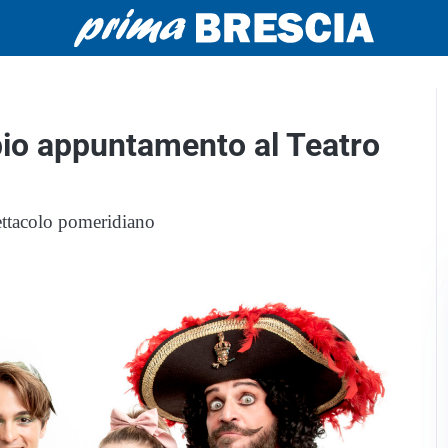
pio appuntamento al Teatro
pettacolo pomeridiano