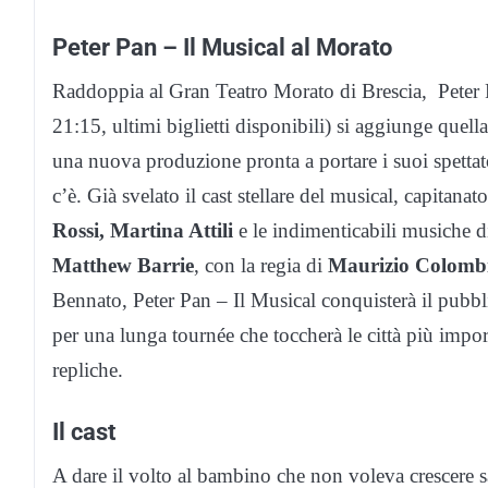
Peter Pan – Il Musical al Morato
Raddoppia al Gran Teatro Morato di Brescia, Peter Pa
21:15, ultimi biglietti disponibili) si aggiunge quel
una nuova produzione pronta a portare i suoi spettat
c’è. Già svelato il cast stellare del musical, capitanat
Rossi,
Martina Attili
e le indimenticabili musiche 
Matthew Barrie
, con la regia di
Maurizio Colomb
Bennato, Peter Pan – Il Musical conquisterà il pubblic
per una lunga tournée che toccherà le città più impor
repliche.
Il cast
A dare il volto al bambino che non voleva crescere 