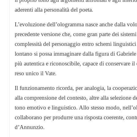
aderenti alla personalità del poeta.
L’evoluzione dell’ologramma nasce anche dalla volont
precedente versione che, come gran parte dei sistemi di
complessità del personaggio entro schemi linguistici 
lontano si possa immaginare dalla figura di Gabriel
più autentica e riconoscibile, capace di conservare il 
reso unico il Vate.
Il funzionamento ricorda, per analogia, la cooperazi
alla comprensione del contesto, altre alla selezione d
tono emotivo e linguistico. Allo stesso modo, nell’o
collaborano per produrre una risposta coerente, contro
d’Annunzio.