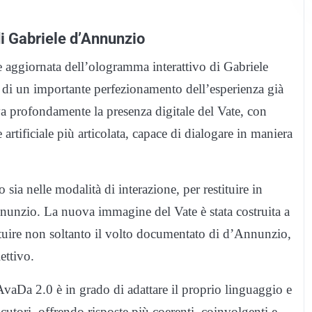
i Gabriele d’Annunzio
 aggiornata dell’ologramma interattivo di Gabriele
di un importante perfezionamento dell’esperienza già
va profondamente la presenza digitale del Vate, con
tificiale più articolata, capace di dialogare in maniera
 sia nelle modalità di interazione, per restituire in
nnunzio. La nuova immagine del Vate è stata costruita a
stituire non soltanto il volto documentato di d’Annunzio,
ettivo.
, AvaDa 2.0 è in grado di adattare il proprio linguaggio e
ocutori, offrendo risposte più coerenti, coinvolgenti e