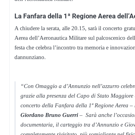
La Fanfara della 1ª Regione Aerea dell’A
A chiudere la serata, alle 20.15, sarà il concerto grat
Aerea dell’Aeronautica Militare sul palcoscenico del
festa che celebra l’incontro tra memoria e innovazio
dannunziano.
“Con Omaggio a d’Annunzio nell’azzurro celebrer
grazie alla presenza del Capo di Stato Maggiore
concerto della Fanfara della 1ª Regione Aerea – ha
Giordano Bruno Guerri
– Sarà anche l’occasion
documentaria, il carteggio tra d’Annunzio e Gio
completamente rivisitato, più somigliante nel fis