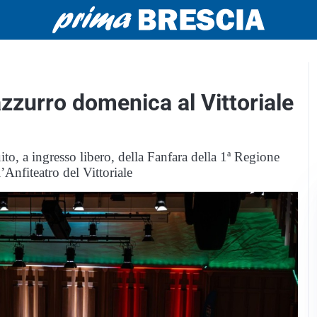
zzurro domenica al Vittoriale
uito, a ingresso libero, della Fanfara della 1ª Regione
’Anfiteatro del Vittoriale