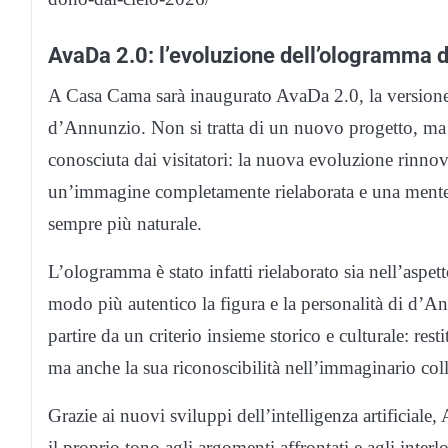
AvaDa 2.0: l’evoluzione dell’ologramma d
A Casa Cama sarà inaugurato AvaDa 2.0, la versione
d’Annunzio. Non si tratta di un nuovo progetto, ma 
conosciuta dai visitatori: la nuova evoluzione rinno
un’immagine completamente rielaborata e una mente ar
sempre più naturale.
L’ologramma è stato infatti rielaborato sia nell’aspetto
modo più autentico la figura e la personalità di d’A
partire da un criterio insieme storico e culturale: re
ma anche la sua riconoscibilità nell’immaginario coll
Grazie ai nuovi sviluppi dell’intelligenza artificiale
il proprio tono agli argomenti affrontati e agli interl