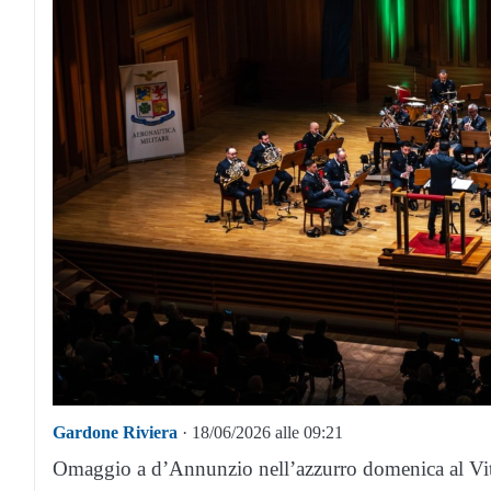
Gardone Riviera
· 18/06/2026 alle 09:21
Omaggio a d’Annunzio nell’azzurro domenica al Vitto