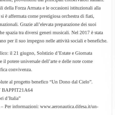
 della Forza Armata e le occasioni istituzionali alla
si è affermata come prestigiosa orchestra di fiati,
ernazionali. Grazie all’elevata preparazione dei suoi
e spazia tra diversi generi musicali. Nel 2017 è stata
 per il suo impegno nelle attività sociali e benefiche.
lico: il 21 giugno, Solstizio d’Estate e Giornata
 il potere universale dell’arte e delle note come
ifica convivenza.
olute al progetto benefico “Un Dono dal Cielo”.
T BAPPIT21A64
i dʼItalia”
– Per informazioni: www.aeronautica.difesa.it/un-