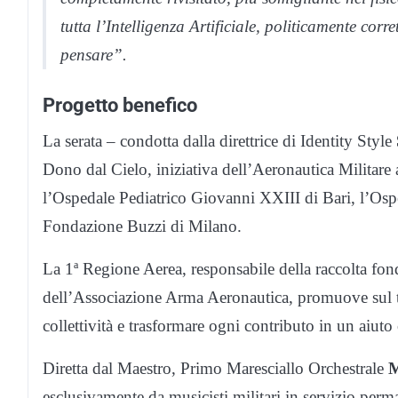
tutta l’Intelligenza Artificiale, politicamente co
pensare”.
Progetto benefico
La serata – condotta dalla direttrice di Identity Style
Dono dal Cielo, iniziativa dell’Aeronautica Militare a 
l’Ospedale Pediatrico Giovanni XXIII di Bari, l’Ospe
Fondazione Buzzi di Milano.
La 1ª Regione Aerea, responsabile della raccolta fon
dell’Associazione Arma Aeronautica, promuove sul ter
collettività e trasformare ogni contributo in un aiuto
Diretta dal Maestro, Primo Maresciallo Orchestrale
M
esclusivamente da musicisti militari in servizio perma