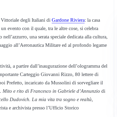
ttoriale degli Italiani di
Gardone Riviera
: la casa
n evento con il quale, tra le altre cose, si celebra
 nell’azzurro, una serata speciale dedicata alla cultura,
 omaggio all’Aeronautica Militare ed al profondo legame
ttività, a partire dall’inaugurazione dell’ologramma del
mportante Carteggio Giovanni Rizzo, 80 lettere di
i Prefetto, incaricato da Mussolini di sorvegliare il
ta. Mito e rito di Francesco in Gabriele d’Annunzio
di
cello Dudovich. La mia vita tra sogno e realtà
,
sta e archivista presso l’Ufficio Storico