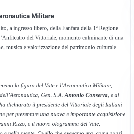
eronautica Militare
uito, a ingresso libero, della Fanfara della 1ª Regione
l’Anfiteatro del Vittoriale, momento culminante di una
ne, musica e valorizzazione del patrimonio culturale
emo la figura del Vate e l’Aeronautica Militare,
 dell’Aeronautica, Gen. S.A.
Antonio Conserva
, e al
 dichiarato il presidente del Vittoriale degli Italiani
e per presentare una nuova e importante acquisizione
vanni Rizzo, e il nuovo ologramma del Vate,
ico e nella mente. Quello che avevamo era, come quasi