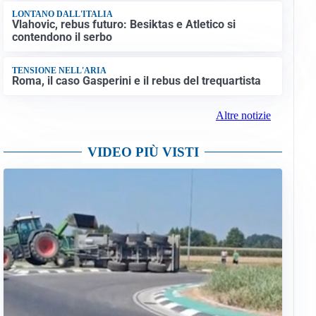
LONTANO DALL'ITALIA
Vlahovic, rebus futuro: Besiktas e Atletico si
contendono il serbo
TENSIONE NELL'ARIA
Roma, il caso Gasperini e il rebus del trequartista
Altre notizie
VIDEO PIÙ VISTI