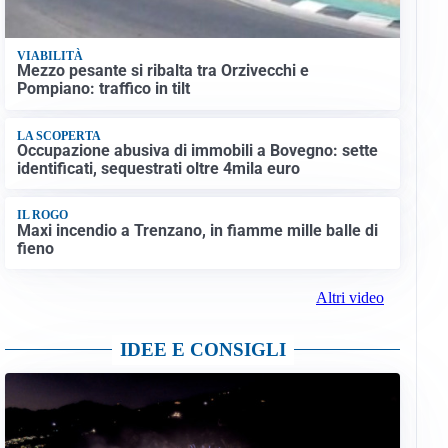
VIABILITÀ
Mezzo pesante si ribalta tra Orzivecchi e
Pompiano: traffico in tilt
LA SCOPERTA
Occupazione abusiva di immobili a Bovegno: sette
identificati, sequestrati oltre 4mila euro
IL ROGO
Maxi incendio a Trenzano, in fiamme mille balle di
fieno
Altri video
IDEE E CONSIGLI