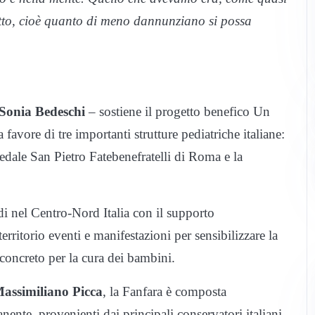
rretto, cioè quanto di meno dannunziano si possa
Sonia Bedeschi
– sostiene il progetto benefico Un
favore di tre importanti strutture pediatriche italiane:
dale San Pietro Fatebenefratelli di Roma e la
di nel Centro-Nord Italia con il supporto
ritorio eventi e manifestazioni per sensibilizzare la
 concreto per la cura dei bambini.
assimiliano Picca
, la Fanfara è composta
nente, provenienti dai principali conservatori italiani.