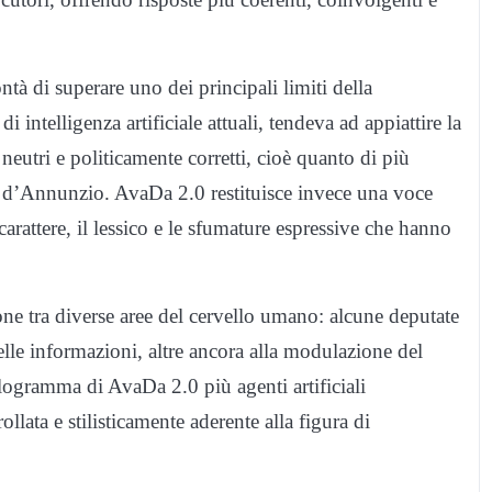
à di superare uno dei principali limiti della
 intelligenza artificiale attuali, tendeva ad appiattire la
neutri e politicamente corretti, cioè quanto di più
e d’Annunzio. AvaDa 2.0 restituisce invece una voce
carattere, il lessico e le sfumature espressive che hanno
one tra diverse aree del cervello umano: alcune deputate
elle informazioni, altre ancora alla modulazione del
logramma di AvaDa 2.0 più agenti artificiali
llata e stilisticamente aderente alla figura di