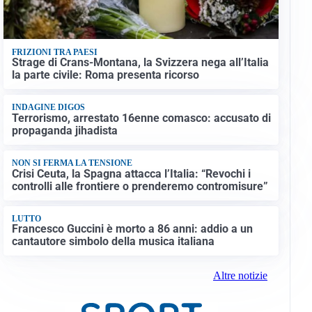
FRIZIONI TRA PAESI
Strage di Crans-Montana, la Svizzera nega all’Italia
la parte civile: Roma presenta ricorso
INDAGINE DIGOS
Terrorismo, arrestato 16enne comasco: accusato di
propaganda jihadista
NON SI FERMA LA TENSIONE
Crisi Ceuta, la Spagna attacca l’Italia: “Revochi i
controlli alle frontiere o prenderemo contromisure”
LUTTO
Francesco Guccini è morto a 86 anni: addio a un
cantautore simbolo della musica italiana
Altre notizie