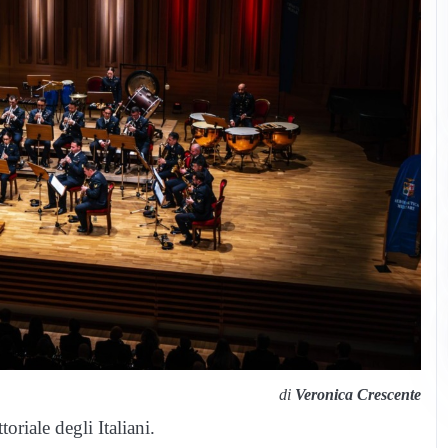
di
Veronica Crescente
riale degli Italiani.