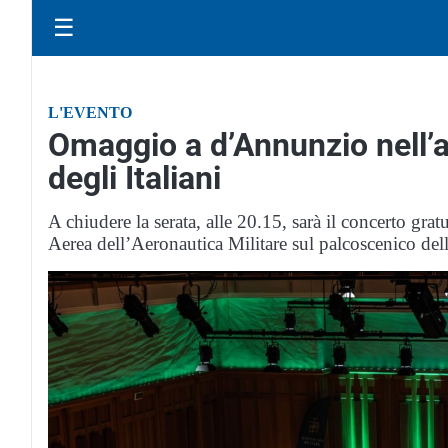
☰
L'EVENTO
Omaggio a d’Annunzio nell’a
degli Italiani
A chiudere la serata, alle 20.15, sarà il concerto grat
Aerea dell’Aeronautica Militare sul palcoscenico dell