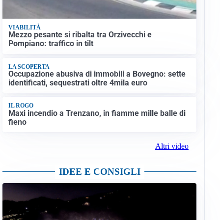
VIABILITÀ
Mezzo pesante si ribalta tra Orzivecchi e
Pompiano: traffico in tilt
LA SCOPERTA
Occupazione abusiva di immobili a Bovegno: sette
identificati, sequestrati oltre 4mila euro
IL ROGO
Maxi incendio a Trenzano, in fiamme mille balle di
fieno
Altri video
IDEE E CONSIGLI