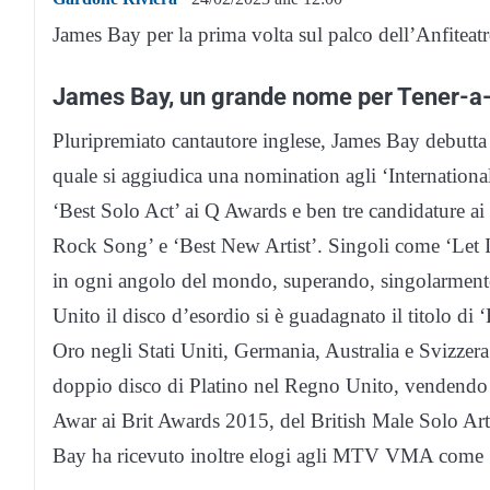
James Bay per la prima volta sul palco dell’Anfiteatro 
James Bay, un grande nome per Tener-a
Pluripremiato cantautore inglese, James Bay debutt
quale si aggiudica una nomination agli ‘Internati
‘Best Solo Act’ ai Q Awards e ben tre candidature
Rock Song’ e ‘Best New Artist’. Singoli come ‘Let 
in ogni angolo del mondo, superando, singolarmente
Unito il disco d’esordio si è guadagnato il titolo di 
Oro negli Stati Uniti, Germania, Australia e Svizzera
doppio disco di Platino nel Regno Unito, vendendo ol
Awar ai Brit Awards 2015, del British Male Solo Art
Bay ha ricevuto inoltre elogi agli MTV VMA come 