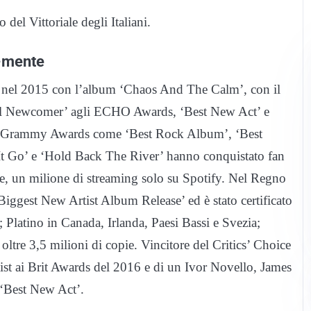
del Vittoriale degli Italiani.
-mente
a nel 2015 con l’album ‘Chaos And The Calm’, con il
onal Newcomer’ agli ECHO Awards, ‘Best New Act’ e
 ai Grammy Awards come ‘Best Rock Album’, ‘Best
It Go’ e ‘Hold Back The River’ hanno conquistato fan
, un milione di streaming solo su Spotify. Nel Regno
‘Biggest New Artist Album Release’ ed è stato certificato
; Platino in Canada, Irlanda, Paesi Bassi e Svezia;
tre 3,5 milioni di copie. Vincitore del Critics’ Choice
ist ai Brit Awards del 2016 e di un Ivor Novello, James
‘Best New Act’.