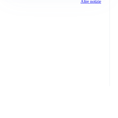
Altre notizie