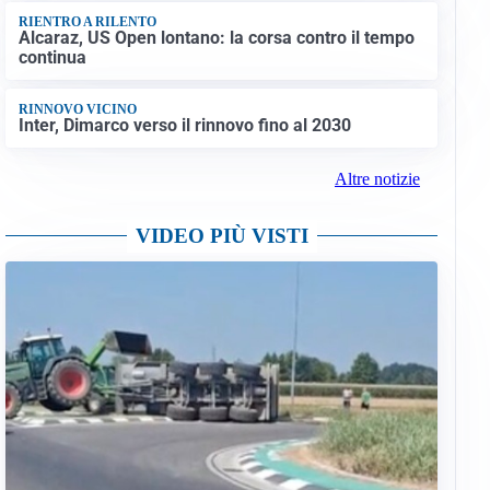
RIENTRO A RILENTO
Alcaraz, US Open lontano: la corsa contro il tempo
continua
RINNOVO VICINO
Inter, Dimarco verso il rinnovo fino al 2030
Altre notizie
VIDEO PIÙ VISTI