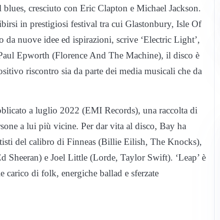
el blues, cresciuto con Eric Clapton e Michael Jackson.
rsi in prestigiosi festival tra cui Glastonbury, Isle Of
da nuove idee ed ispirazioni, scrive ‘Electric Light’,
Paul Epworth (Florence And The Machine), il disco è
sitivo riscontro sia da parte dei media musicali che da
blicato a luglio 2022 (EMI Records), una raccolta di
rsone a lui più vicine. Per dar vita al disco, Bay ha
isti del calibro di Finneas (Billie Eilish, The Knocks),
Sheeran) e Joel Little (Lorde, Taylor Swift). ‘Leap’ è
e carico di folk, energiche ballad e sferzate