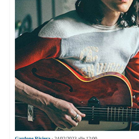
Gardone Riviera
· 24/02/2023 alle 12:00