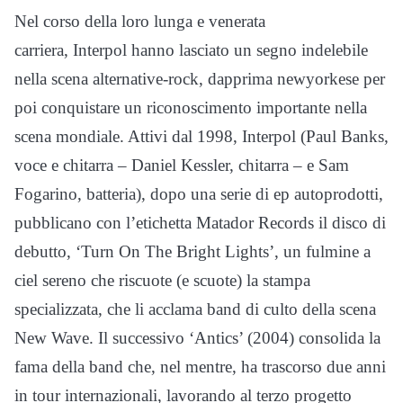
Nel corso della loro lunga e venerata
carriera, Interpol hanno lasciato un segno indelebile
nella scena alternative-rock, dapprima newyorkese per
poi conquistare un riconoscimento importante nella
scena mondiale. Attivi dal 1998, Interpol (Paul Banks,
voce e chitarra – Daniel Kessler, chitarra – e Sam
Fogarino, batteria), dopo una serie di ep autoprodotti,
pubblicano con l’etichetta Matador Records il disco di
debutto, ‘Turn On The Bright Lights’, un fulmine a
ciel sereno che riscuote (e scuote) la stampa
specializzata, che li acclama band di culto della scena
New Wave. Il successivo ‘Antics’ (2004) consolida la
fama della band che, nel mentre, ha trascorso due anni
in tour internazionali, lavorando al terzo progetto