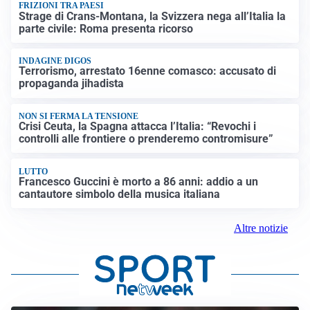
FRIZIONI TRA PAESI
Strage di Crans-Montana, la Svizzera nega all’Italia la
parte civile: Roma presenta ricorso
INDAGINE DIGOS
Terrorismo, arrestato 16enne comasco: accusato di
propaganda jihadista
NON SI FERMA LA TENSIONE
Crisi Ceuta, la Spagna attacca l’Italia: “Revochi i
controlli alle frontiere o prenderemo contromisure”
LUTTO
Francesco Guccini è morto a 86 anni: addio a un
cantautore simbolo della musica italiana
Altre notizie