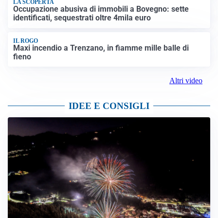
LA SCOPERTA
Occupazione abusiva di immobili a Bovegno: sette
identificati, sequestrati oltre 4mila euro
IL ROGO
Maxi incendio a Trenzano, in fiamme mille balle di
fieno
Altri video
IDEE E CONSIGLI