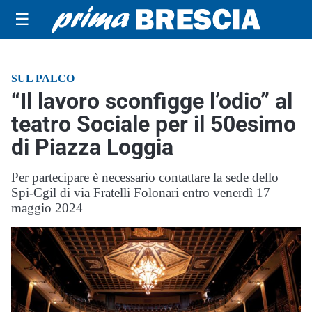
☰
SUL PALCO
“Il lavoro sconfigge l’odio” al
teatro Sociale per il 50esimo
di Piazza Loggia
Per partecipare è necessario contattare la sede dello
Spi-Cgil di via Fratelli Folonari entro venerdì 17
maggio 2024