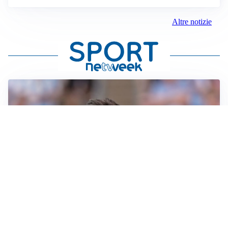
Altre notizie
IL NOME NUOVO